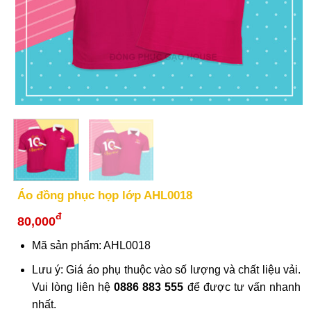
Áo đồng phục họp lớp AHL0018
đ
80,000
Mã sản phẩm: AHL0018
Lưu ý: Giá áo phụ thuộc vào số lượng và chất liệu vải.
Vui lòng liên hệ
0886 883 555
để được tư vấn nhanh
nhất.