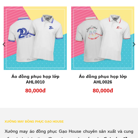
Áo đồng phục họp lớp
Áo đồng phục họp lớp
AHL0010
AHL0026
80,000
đ
80,000
đ
XƯỞNG MAY ĐỒNG PHỤC GẠO HOUSE
Xưởng may áo đồng phục Gạo House chuyên sản xuất và cung