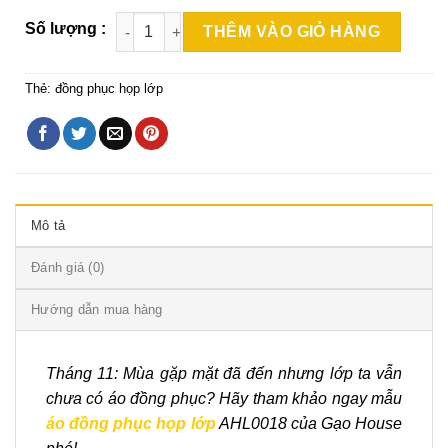
THÊM VÀO GIỎ HÀNG
Thẻ:
đồng phục họp lớp
Mô tả
Đánh giá (0)
Hướng dẫn mua hàng
Tháng 11: Mùa gặp mặt đã đến nhưng lớp ta vẫn
chưa có áo đồng phục? Hãy tham khảo ngay mẫu
áo đồng phục họp lớp
AHL0018 của Gạo House