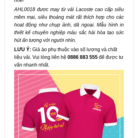
nhé!
AHL0018 được may từ vải Lacoste cao cấp siêu
mềm mại, siêu thoáng mát rất thích hợp cho các
hoạt động như chụp ảnh, dã ngoại. Mẫu hình in
thiết kế chuyên nghiệp màu sắc hài hòa tạo sức
hút ấn tượng với người nhìn.
LƯU Ý:
Giá áo phụ thuộc vào số lượng và chất
liệu vải. Vui lòng liên hệ
0886 883 555
để được tư
vấn nhanh nhất.