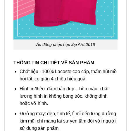
Áo đồng phục họp lớp AHL0018
THÔNG TIN CHI TIẾT VỀ SẢN PHẨM
Chất liệu : 100% Lacoste cao cấp, thấm hút mồ
hôi tốt, co giãn 4 chiều hiệu quả
Hình in/thêu: đảm bảo đẹp – bền màu, chất
lượng hình in không bong tróc, không dính
hoặc vỡ hình.
Đường may: đẹp, tinh tế, tỉ mỉ đến từng đường
kim mũi chỉ mang lại sự yên tâm đối với người
sử dụng sản phẩm.