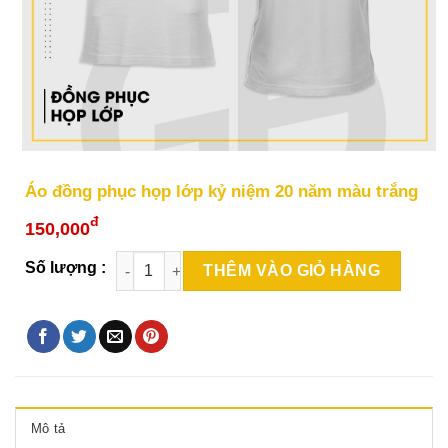
Áo đồng phục họp lớp kỷ niệm 20 năm màu trắng
đ
150,000
THÊM VÀO GIỎ HÀNG
Mô tả