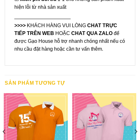
hiện lỗi từ nhà sản xuất
____________________
>>>>
KHÁCH HÀNG VUI LÒNG
CHAT TRỰC
TIẾP TRÊN WEB
HOẶC
CHAT QUA ZALO
để
được Gạo House hỗ trợ nhanh chóng nhất nếu có
nhu cầu đặt hàng hoặc cần tư vấn thêm.
SẢN PHẨM TƯƠNG TỰ