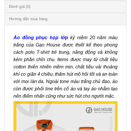
Đánh giá (0)
Hướng dẫn mua hàng
Áo đồng phục họp lớp
kỷ niệm 20 năm màu
trắng của Gạo House được thiết kế theo phong
cách polo T-shirt trẻ trung, năng động và không
kém phần chỉn chu. Items được may từ chất liệu
cotton thiên nhiên mềm mịn, chất liệu vải thoáng
khí co giãn 4 chiều, thấm hút mồ hôi tốt và an toàn
với mọi làn da. Ngoài tone màu trắng chủ đạo, áo
còn được phối line trên cổ áo và tay áo nhằm tạo
nên điểm nhấn cũng như sức hút cho người mặc.