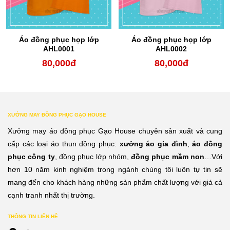
Áo đồng phục họp lớp
Áo đồng phục họp lớp
AHL0001
AHL0002
80,000
đ
80,000
đ
XƯỞNG MAY ĐỒNG PHỤC GẠO HOUSE
Xưởng may áo đồng phục Gạo House chuyên sản xuất và cung
cấp các loại áo thun đồng phục:
xưởng áo gia đình
,
áo đồng
phục công ty
, đồng phục lớp nhóm,
đồng phục mầm non
…Với
hơn 10 năm kinh nghiệm trong ngành chúng tôi luôn tự tin sẽ
mang đến cho khách hàng những sản phẩm chất lượng với giá cả
cạnh tranh nhất thị trường.
THÔNG TIN LIÊN HỆ