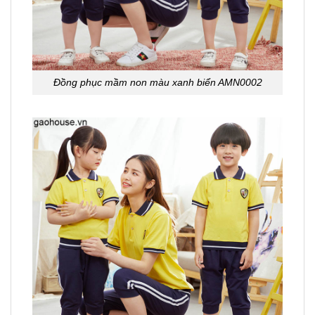
Đồng phục mầm non màu xanh biển AMN0002