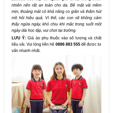
nhiên nên rất an toàn cho da. Bề mặt vải mềm
mịn, thoáng mát có khả năng co giãn và thấm hút
mồ hôi hiệu quả. Vì thế, các con sẽ không cảm
thấy ngứa ngáy, khó chịu khi mặc trong suốt một
ngày dài học tập, vui chơi tại trường.
LƯU Ý:
Giá áo phụ thuộc vào số lượng và chất
liệu vải. Vui lòng liên hệ
0886 883 555
để được tư
vấn nhanh nhất.