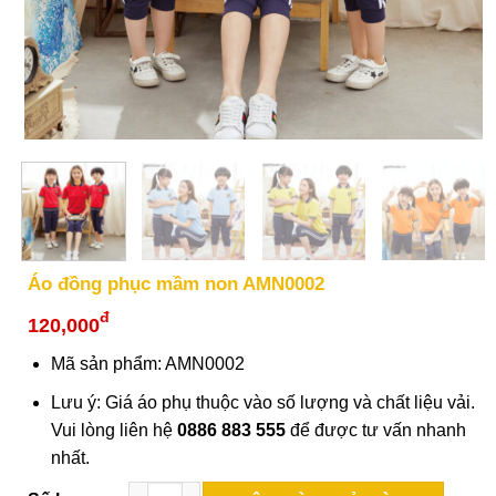
Áo đồng phục mầm non AMN0002
đ
120,000
Mã sản phẩm: AMN0002
Lưu ý: Giá áo phụ thuộc vào số lượng và chất liệu vải.
Vui lòng liên hệ
0886 883 555
để được tư vấn nhanh
nhất.