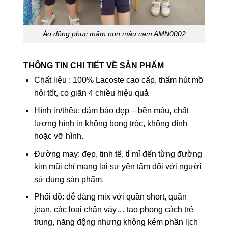
Áo đồng phục mầm non màu cam AMN0002
THÔNG TIN CHI TIẾT VỀ SẢN PHẨM
Chất liệu : 100% Lacoste cao cấp, thấm hút mồ
hôi tốt, co giãn 4 chiều hiệu quả
Hình in/thêu: đảm bảo đẹp – bền màu, chất
lượng hình in không bong tróc, không dính
hoặc vỡ hình.
Đường may: đẹp, tinh tế, tỉ mỉ đến từng đường
kim mũi chỉ mang lại sự yên tâm đối với người
sử dụng sản phẩm.
Phối đồ: dễ dàng mix với quần short, quần
jean, các loại chân váy… tạo phong cách trẻ
trung, năng động nhưng không kém phần lịch