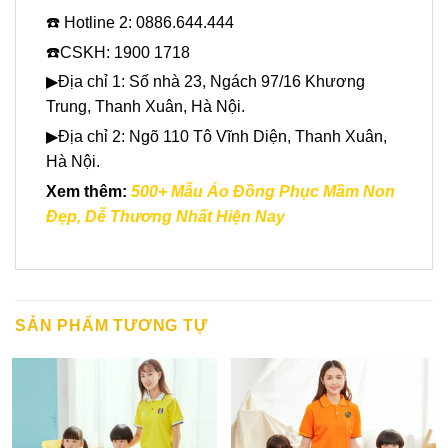
☎️ Hotline 2: 0886.644.444
☎️CSKH: 1900 1718
▶Địa chỉ 1: Số nhà 23, Ngách 97/16 Khương
Trung, Thanh Xuân, Hà Nội.
▶Địa chỉ 2: Ngõ 110 Tô Vĩnh Diện, Thanh Xuân,
Hà Nội.
Xem thêm:
500+ Mẫu Áo Đồng Phục Mầm Non
Đẹp, Dễ Thương Nhất Hiện Nay
SẢN PHẨM TƯƠNG TỰ