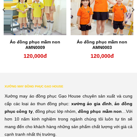
Áo đồng phục mầm non
Áo đồng phục mầm non
AMN0009
AMN0003
120,000
đ
120,000
đ
XƯỞNG MAY ĐỒNG PHỤC GẠO HOUSE
Xưởng may áo đồng phục Gạo House chuyên sản xuất và cung
cấp các loại áo thun đồng phục:
xưởng áo gia đình
,
áo đồng
phục công ty
, đồng phục lớp nhóm,
đồng phục mầm non
…Với
hơn 10 năm kinh nghiệm trong ngành chúng tôi luôn tự tin sẽ
mang đến cho khách hàng những sản phẩm chất lượng với giá cả
cạnh tranh nhất thị trường.