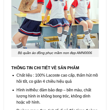
Bộ quần áo đồng phục mầm non đẹp AMN0006
THÔNG TIN CHI TIẾT VỀ SẢN PHẨM
Chất liệu : 100% Lacoste cao cấp, thấm hút mồ
hôi tốt, co giãn 4 chiều hiệu quả
Hình in/thêu: đảm bảo đẹp – bền màu, chất
lượng hình in không bong tróc, không dính
hoặc vỡ hình.