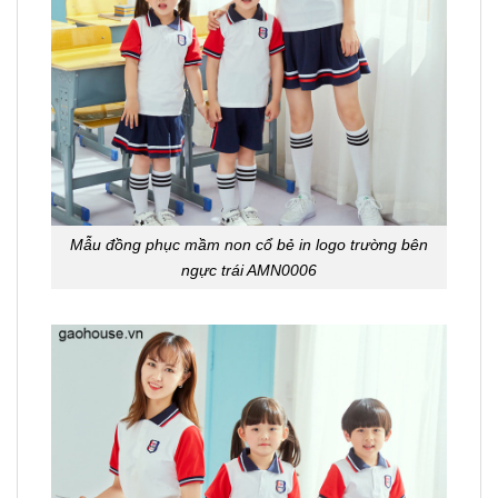
Mẫu đồng phục mầm non cổ bẻ in logo trường bên
ngực trái AMN0006