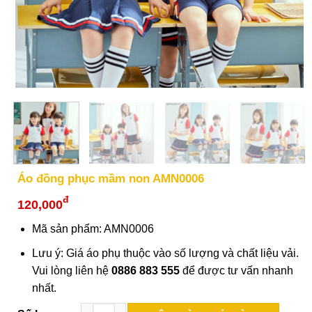
Áo đồng phục mầm non AMN0006
đ
120,000
Mã sản phẩm: AMN0006
Lưu ý: Giá áo phụ thuộc vào số lượng và chất liệu vải.
Vui lòng liên hệ
0886 883 555
để được tư vấn nhanh
nhất.