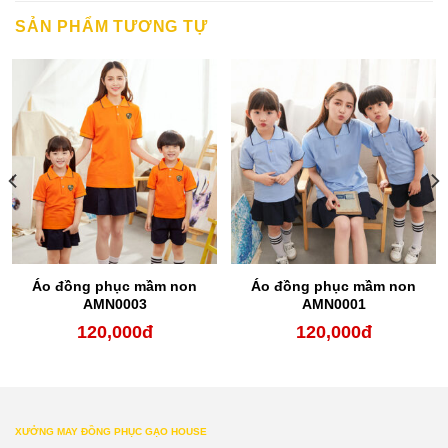
SẢN PHẨM TƯƠNG TỰ
Áo đồng phục mầm non
Áo đồng phục mầm non
AMN0003
AMN0001
120,000
đ
120,000
đ
XƯỞNG MAY ĐỒNG PHỤC GẠO HOUSE