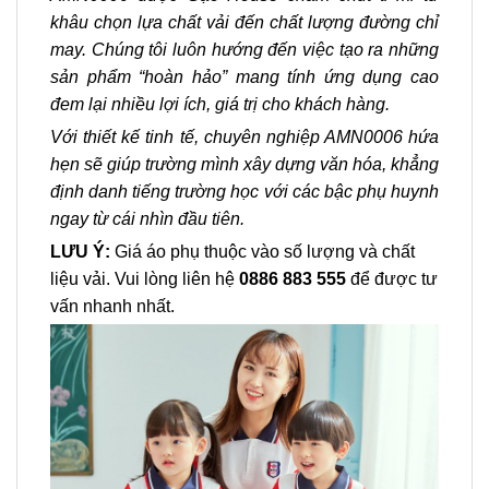
khâu chọn lựa chất vải đến chất lượng đường chỉ
may. Chúng tôi luôn hướng đến việc tạo ra những
sản phẩm “hoàn hảo” mang tính ứng dụng cao
đem lại nhiều lợi ích, giá trị cho khách hàng.
Với thiết kế tinh tế, chuyên nghiệp AMN0006 hứa
hẹn sẽ giúp trường mình xây dựng văn hóa, khẳng
định danh tiếng trường học với các bậc phụ huynh
ngay từ cái nhìn đầu tiên.
LƯU Ý:
Giá áo phụ thuộc vào số lượng và chất
liệu vải. Vui lòng liên hệ
0886 883 555
để được tư
vấn nhanh nhất.