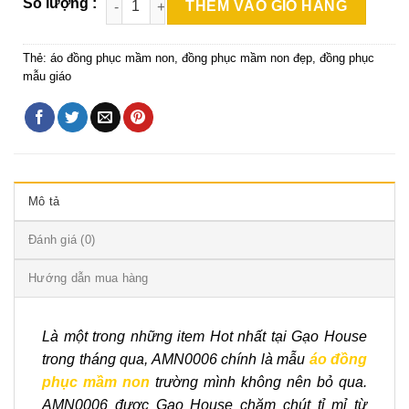
THÊM VÀO GIỎ HÀNG
Thẻ:
áo đồng phục mầm non
,
đồng phục mầm non đẹp
,
đồng phục
mẫu giáo
Mô tả
Đánh giá (0)
Hướng dẫn mua hàng
Là một trong những item Hot nhất tại Gạo House
trong tháng qua, AMN0006 chính là mẫu
áo đồng
phục mầm non
trường mình không nên bỏ qua.
AMN0006 được Gạo House chăm chút tỉ mỉ từ