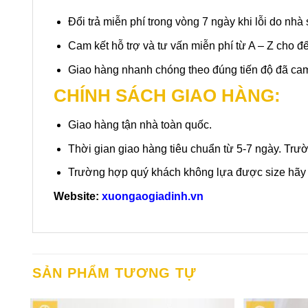
Đổi trả miễn phí trong vòng 7 ngày khi lỗi do nh
Cam kết hỗ trợ và tư vấn miễn phí từ A – Z cho 
Giao hàng nhanh chóng theo đúng tiến độ đã cam 
CHÍNH SÁCH GIAO HÀNG:
Giao hàng tận nhà toàn quốc.
Thời gian giao hàng tiêu chuẩn từ 5-7 ngày. Trườ
Trường hợp quý khách không lựa được size hãy g
Website:
xuongaogiadinh.vn
SẢN PHẨM TƯƠNG TỰ