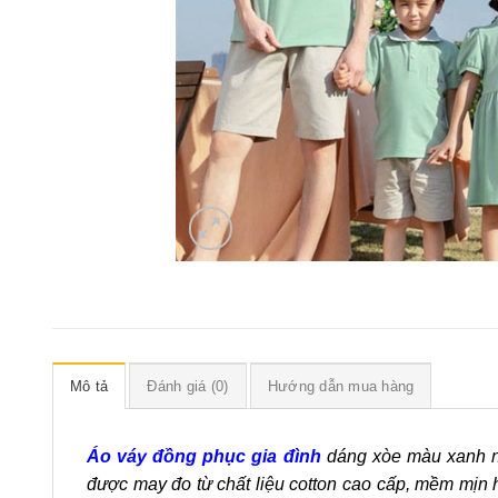
Mô tả
Đánh giá (0)
Hướng dẫn mua hàng
Áo váy đồng phục gia đình
dáng xòe màu xanh ng
được may đo từ chất liệu cotton cao cấp, mềm mịn 