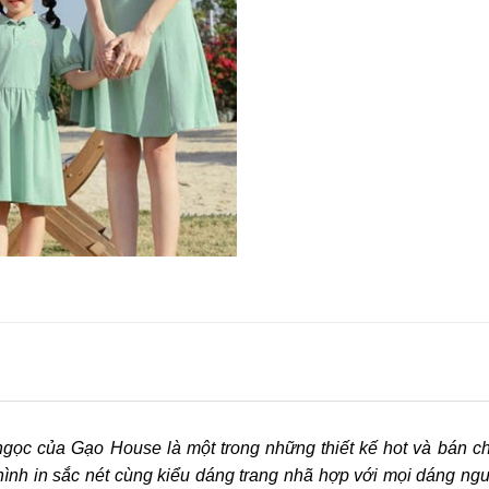
ọc của Gạo House là một trong những thiết kế hot và bán ch
hình in sắc nét cùng kiểu dáng trang nhã hợp với mọi dáng n