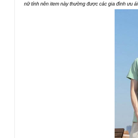
nữ tính nên item này thường được các gia đình ưu ái t