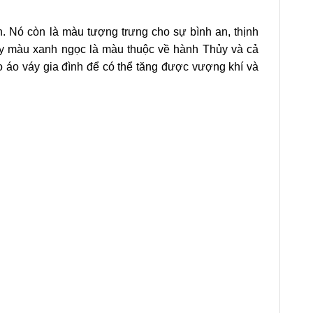
h. Nó còn là màu tượng trưng cho sự bình an, thịnh
ủy màu xanh ngọc là màu thuộc về hành Thủy và cả
 áo váy gia đình để có thể tăng được vượng khí và