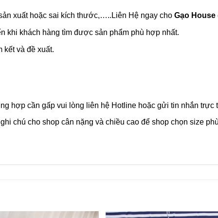
à sản xuất hoặc sai kích thước,…..Liên Hệ ngay cho
Gạo House
đến khi khách hàng tìm được sản phẩm phù hợp nhất.
kết và đề xuất.
ng hợp cần gấp vui lòng liên hệ Hotline hoặc gửi tin nhắn trực 
hi chú cho shop cân nặng và chiều cao để shop chọn size phù h