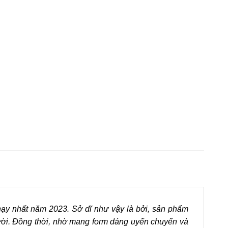
ạy nhất năm 2023. Sở dĩ như vậy là bởi, sản phẩm
gười. Đồng thời, nhờ mang form dáng uyển chuyển và