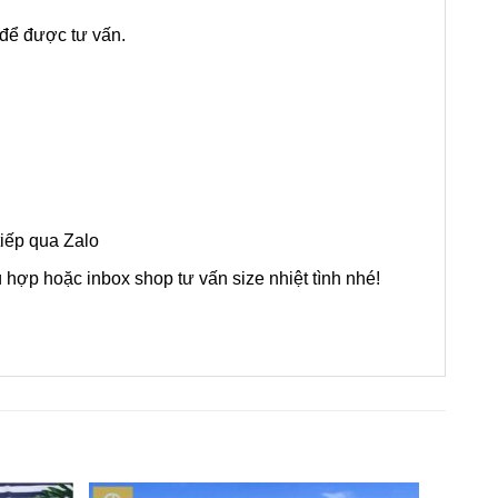
để được tư vấn.
tiếp qua Zalo
ợp hoặc inbox shop tư vấn size nhiệt tình nhé!