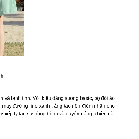
h.
 và lành tính. Với kiểu dáng suông basic, bộ đôi áo
c may đường line xanh trắng tạo nên điểm nhấn cho
ay xếp ly tạo sự bồng bềnh và duyên dáng, chiều dài