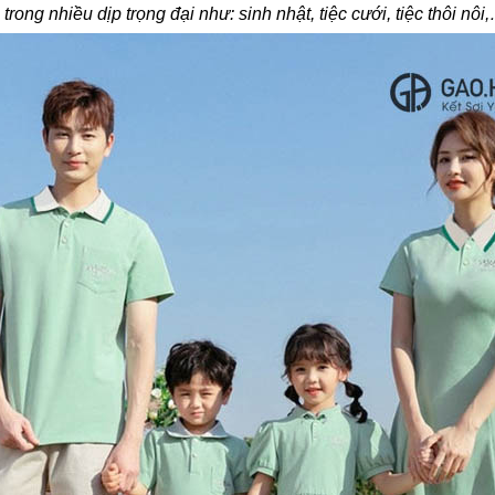
rong nhiều dịp trọng đại như: sinh nhật, tiệc cưới, tiệc thôi nôi