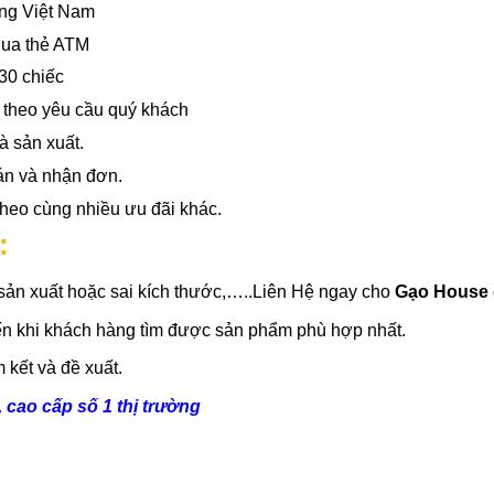
ờng Việt Nam
qua thẻ ATM
30 chiếc
Í
theo yêu cầu quý khách
à sản xuất.
án và nhận đơn.
heo cùng nhiều ưu đãi khác.
:
à sản xuất hoặc sai kích thước,…..Liên Hệ ngay cho
Gạo House
đến khi khách hàng tìm được sản phẩm phù hợp nhất.
kết và đề xuất.
, cao cấp số 1 thị trường