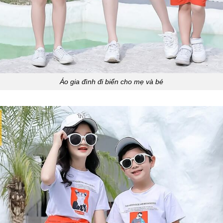
Áo gia đình đi biển cho mẹ và bé