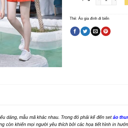
Thẻ:
Áo gia đình đi biển
iểu dáng, mẫu mã khác nhau. Trong đó phải kể đến set
áo thun
g còn khiến mọi người yêu thích bởi các họa tiết hình in hướ