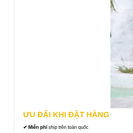
ƯU ĐÃI KHI ĐẶT HÀNG
✔ Miễn phí
ship trên toàn quốc