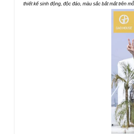
thiết kế sinh động, độc đáo, màu sắc bắt mắt trên mỗ