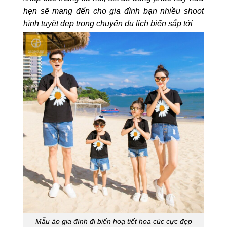
hẹn sẽ mang đến cho gia đình bạn nhiều shoot
hình tuyệt đẹp trong chuyến du lịch biển sắp tới
Mẫu áo gia đình đi biển hoạ tiết hoa cúc cực đẹp