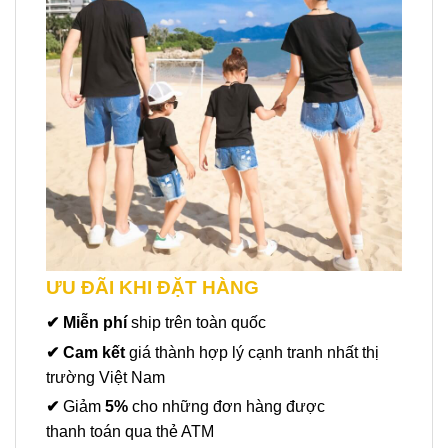
ƯU ĐÃI KHI ĐẶT HÀNG
✔ Miễn phí
ship trên toàn quốc
✔ Cam kết
giá thành hợp lý cạnh tranh nhất thị
trường Việt Nam
✔
Giảm
5%
cho những đơn hàng được
thanh toán qua thẻ ATM