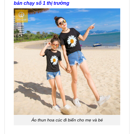
bán chạy số 1 thị trường
Áo thun hoa cúc đi biển cho mẹ và bé