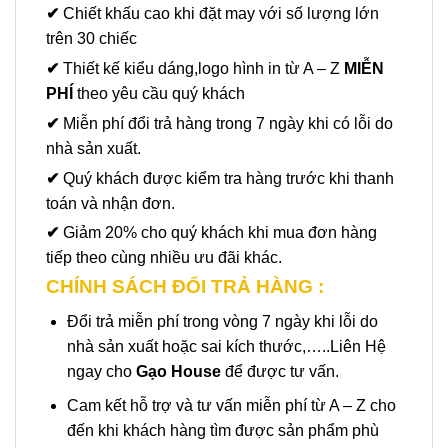
✔
Chiết khấu cao khi đặt may với số lượng lớn
trên 30 chiếc
✔
Thiết kế kiểu dáng,logo hình in từ A – Z
MIỄN
PHÍ
theo yêu cầu quý khách
✔
Miễn phí đổi trả hàng trong 7 ngày khi có lỗi do
nhà sản xuất.
✔
Quý khách được kiểm tra hàng trước khi thanh
toán và nhận đơn.
✔
Giảm 20% cho quý khách khi mua đơn hàng
tiếp theo cùng nhiều ưu đãi khác.
CHÍNH SÁCH ĐỔI TRẢ HÀNG :
Đổi trả miễn phí trong vòng 7 ngày khi lỗi do
nhà sản xuất hoặc sai kích thước,…..Liên Hệ
ngay cho
Gạo House
để được tư vấn.
Cam kết hỗ trợ và tư vấn miễn phí từ A – Z cho
đến khi khách hàng tìm được sản phẩm phù