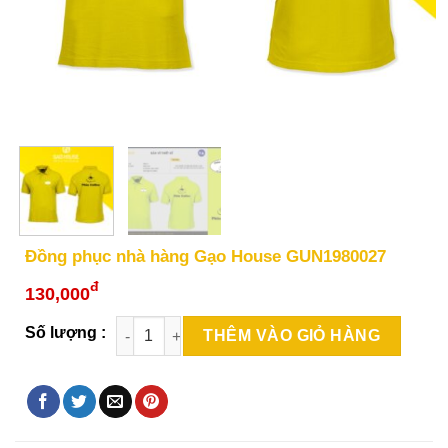
Đồng phục nhà hàng Gạo House GUN1980027
đ
130,000
THÊM VÀO GIỎ HÀNG