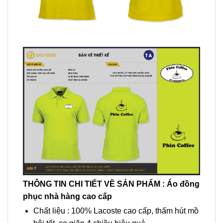
THÔNG TIN CHI TIẾT VỀ SẢN PHẨM : Áo
đồng
phục nhà hàng
cao cấp
Chất liệu : 100% Lacoste cao cấp, thấm hút mồ