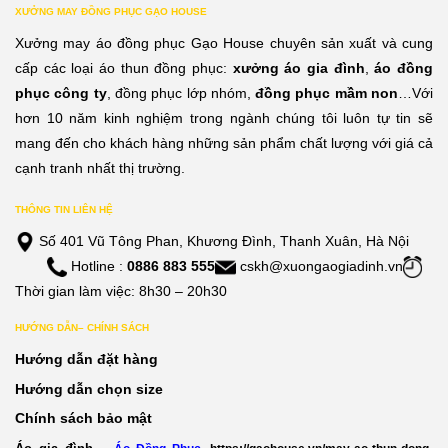
XƯỞNG MAY ĐỒNG PHỤC GẠO HOUSE
Xưởng may áo đồng phục Gạo House chuyên sản xuất và cung
cấp các loại áo thun đồng phục:
xưởng áo gia đình
,
áo đồng
phục công ty
, đồng phục lớp nhóm,
đồng phục mầm non
…Với
hơn 10 năm kinh nghiệm trong ngành chúng tôi luôn tự tin sẽ
mang đến cho khách hàng những sản phẩm chất lượng với giá cả
cạnh tranh nhất thị trường.
THÔNG TIN LIÊN HỆ
Số 401 Vũ Tông Phan, Khương Đình, Thanh Xuân, Hà Nội
Hotline :
0886 883 555
cskh@xuongaogiadinh.vn
Thời gian làm việc: 8h30 – 20h30
HƯỚNG DẪN– CHÍNH SÁCH
Hướng dẫn đặt hàng
Hướng dẫn chọn size
Chính sách bảo mật