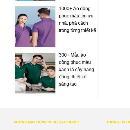
1000+ Áo đồng
phục màu tím ưu
nhã, phá cách
trong từng thiết kế
300+ Mẫu áo
đồng phục màu
xanh lá cây năng
động, thiết kế
sáng tạo
XƯỞNG MAY ĐỒNG PHỤC GẠO HOUSE
THÔNG TIN L