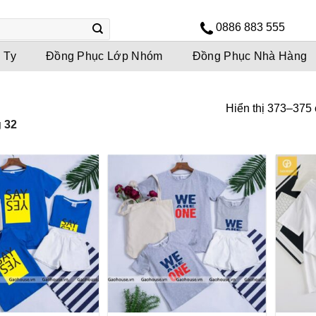
0886 883 555
 Ty
Đồng Phục Lớp Nhóm
Đồng Phục Nhà Hàng
Hiển thị 373–375 
 32