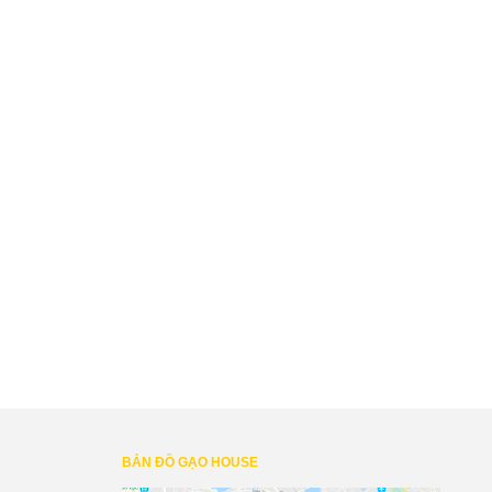
BẢN ĐỒ GẠO HOUSE