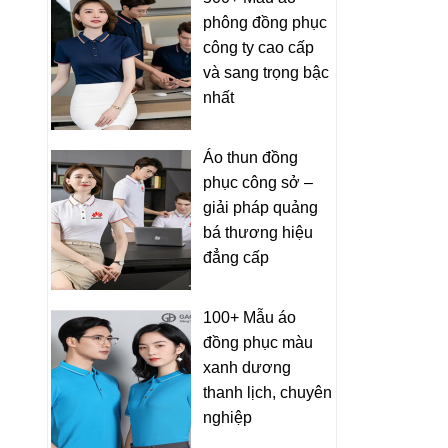
phông đồng phục
công ty cao cấp
và sang trọng bậc
nhất
Áo thun đồng
phục công sở –
giải pháp quảng
bá thương hiệu
đẳng cấp
100+ Mẫu áo
đồng phục màu
xanh dương
thanh lịch, chuyên
nghiệp