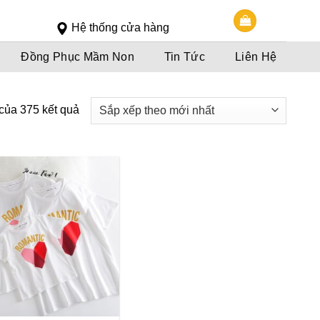
Slot 5000
Slot pulsa
Hệ thống cửa hàng
Đồng Phục Mầm Non
Tin Tức
Liên Hệ
của 375 kết quả