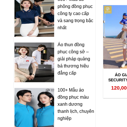
phông đồng phục
công ty cao cấp
và sang trọng bậc
nhất
Áo thun đồng
phục công sở –
giải pháp quảng
bá thương hiệu
đẳng cấp
ÁO GI
SECURIT
120,00
100+ Mẫu áo
đồng phục màu
xanh dương
thanh lịch, chuyên
nghiệp