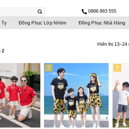
0886 883 555
 Ty
Đồng Phục Lớp Nhóm
Đồng Phục Nhà Hàng
Hiển thị 13–24
 2