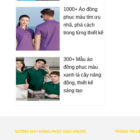
1000+ Áo đồng
phục màu tím ưu
nhã, phá cách
trong từng thiết kế
300+ Mẫu áo
đồng phục màu
xanh lá cây năng
động, thiết kế
sáng tạo
XƯỞNG MAY ĐỒNG PHỤC GẠO HOUSE
THÔNG TIN L