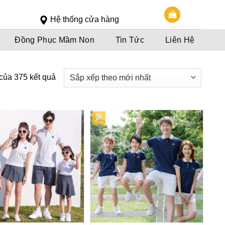
Slot 5000
Slot pulsa
Hệ thống cửa hàng
Đồng Phục Mầm Non
Tin Tức
Liên Hệ
 của 375 kết quả