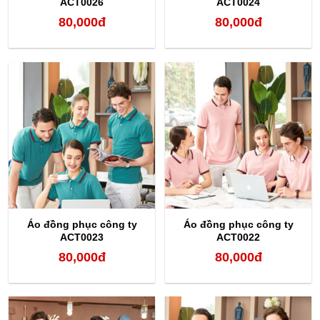
ACT0026
ACT0024
80,000
đ
80,000
đ
Áo đồng phục công ty
Áo đồng phục công ty
ACT0023
ACT0022
80,000
đ
80,000
đ