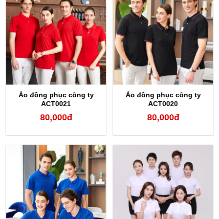
Áo đồng phục công ty
Áo đồng phục công ty
ACT0021
ACT0020
80,000
đ
80,000
đ