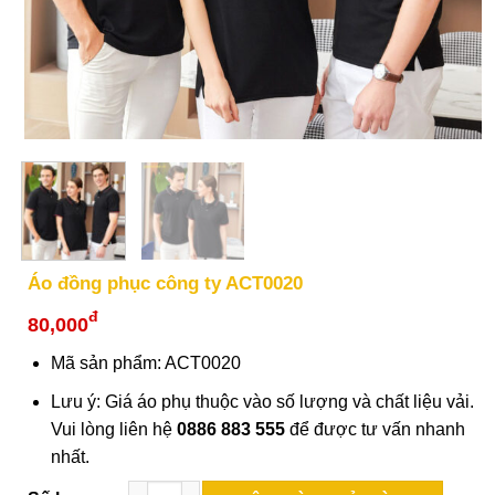
Áo đồng phục công ty ACT0020
đ
80,000
Mã sản phẩm: ACT0020
Lưu ý: Giá áo phụ thuộc vào số lượng và chất liệu vải.
Vui lòng liên hệ
0886 883 555
để được tư vấn nhanh
nhất.