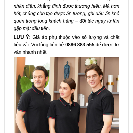
nhận diện, khẳng định được thương hiệu. Mà hơn
hết, chúng còn tạo được ấn tượng, ghi dấu ấn khó
quên trong lòng khách hàng – đối tác ngay từ lần
gặp mặt đầu tiên.
LƯU Ý:
Giá áo phụ thuộc vào số lượng và chất
liệu vải. Vui lòng liên hệ
0886 883 555
để được tư
vấn nhanh nhất.