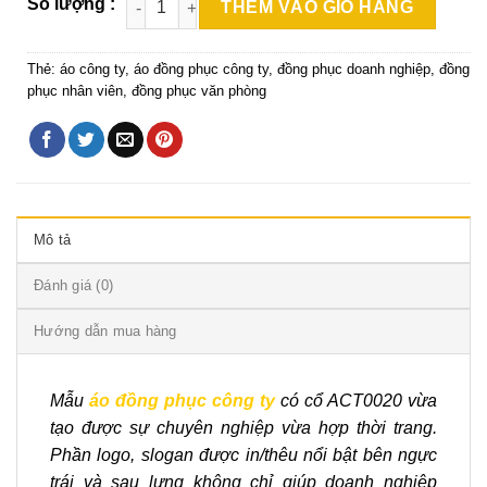
THÊM VÀO GIỎ HÀNG
Thẻ:
áo công ty
,
áo đồng phục công ty
,
đồng phục doanh nghiệp
,
đồng
phục nhân viên
,
đồng phục văn phòng
Mô tả
Đánh giá (0)
Hướng dẫn mua hàng
Mẫu
áo đồng phục công ty
có cổ ACT0020 vừa
tạo được sự chuyên nghiệp vừa hợp thời trang.
Phần logo, slogan được in/thêu nổi bật bên ngực
trái và sau lưng không chỉ giúp doanh nghiệp