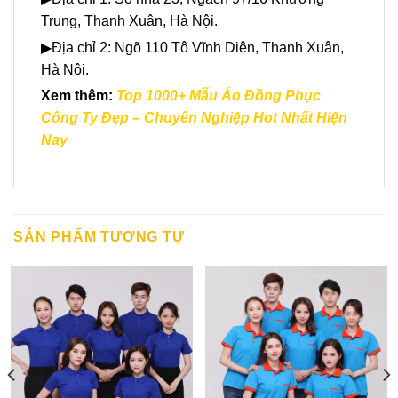
Trung, Thanh Xuân, Hà Nội.
▶Địa chỉ 2: Ngõ 110 Tô Vĩnh Diện, Thanh Xuân,
Hà Nội.
Xem thêm:
Top 1000+ Mẫu Áo Đồng Phục
Công Ty Đẹp – Chuyên Nghiệp Hot Nhất Hiện
Nay
SẢN PHẨM TƯƠNG TỰ