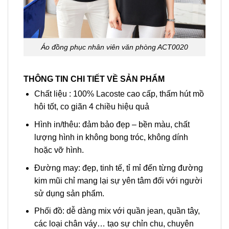
Áo đồng phục nhân viên văn phòng ACT0020
THÔNG TIN CHI TIẾT VỀ SẢN PHẨM
Chất liệu : 100% Lacoste cao cấp, thấm hút mồ
hôi tốt, co giãn 4 chiều hiệu quả
Hình in/thêu: đảm bảo đẹp – bền màu, chất
lượng hình in không bong tróc, không dính
hoặc vỡ hình.
Đường may: đẹp, tinh tế, tỉ mỉ đến từng đường
kim mũi chỉ mang lại sự yên tâm đối với người
sử dụng sản phẩm.
Phối đồ: dễ dàng mix với quần jean, quần tây,
các loại chân váy… tạo sự chỉn chu, chuyên