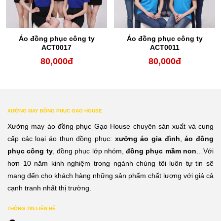
Áo đồng phục công ty
Áo đồng phục công ty
ACT0017
ACT0011
80,000
đ
80,000
đ
XƯỞNG MAY ĐỒNG PHỤC GẠO HOUSE
Xưởng may áo đồng phục Gạo House chuyên sản xuất và cung
cấp các loại áo thun đồng phục:
xưởng áo gia đình
,
áo đồng
phục công ty
, đồng phục lớp nhóm,
đồng phục mầm non
…Với
hơn 10 năm kinh nghiệm trong ngành chúng tôi luôn tự tin sẽ
mang đến cho khách hàng những sản phẩm chất lượng với giá cả
cạnh tranh nhất thị trường.
THÔNG TIN LIÊN HỆ