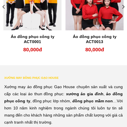
Áo đồng phục công ty
Áo đồng phục công ty
ACT0001
ACT0013
80,000
đ
80,000
đ
XƯỞNG MAY ĐỒNG PHỤC GẠO HOUSE
Xưởng may áo đồng phục Gạo House chuyên sản xuất và cung
cấp các loại áo thun đồng phục:
xưởng áo gia đình
,
áo đồng
phục công ty
, đồng phục lớp nhóm,
đồng phục mầm non
…Với
hơn 10 năm kinh nghiệm trong ngành chúng tôi luôn tự tin sẽ
mang đến cho khách hàng những sản phẩm chất lượng với giá cả
cạnh tranh nhất thị trường.