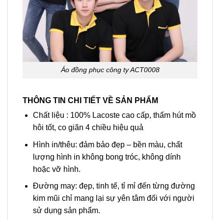
Áo đồng phục công ty ACT0008
THÔNG TIN CHI TIẾT VỀ SẢN PHẨM
Chất liệu : 100% Lacoste cao cấp, thấm hút mồ
hôi tốt, co giãn 4 chiều hiệu quả
Hình in/thêu: đảm bảo đẹp – bền màu, chất
lượng hình in không bong tróc, không dính
hoặc vỡ hình.
Đường may: đẹp, tinh tế, tỉ mỉ đến từng đường
kim mũi chỉ mang lại sự yên tâm đối với người
sử dụng sản phẩm.