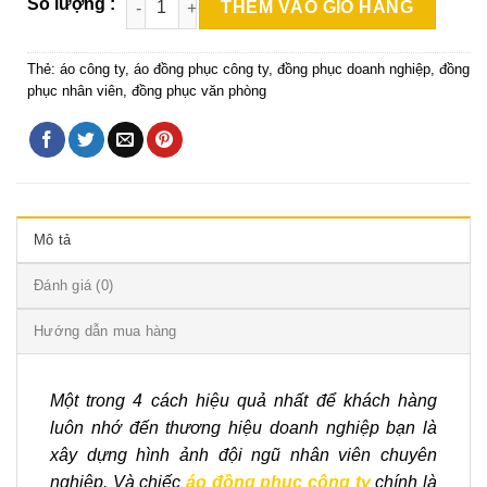
THÊM VÀO GIỎ HÀNG
Thẻ:
áo công ty
,
áo đồng phục công ty
,
đồng phục doanh nghiệp
,
đồng
phục nhân viên
,
đồng phục văn phòng
Mô tả
Đánh giá (0)
Hướng dẫn mua hàng
Một trong 4 cách hiệu quả nhất để khách hàng
luôn nhớ đến thương hiệu doanh nghiệp bạn là
xây dựng hình ảnh đội ngũ nhân viên chuyên
nghiệp. Và chiếc
áo đồng phục công ty
chính là