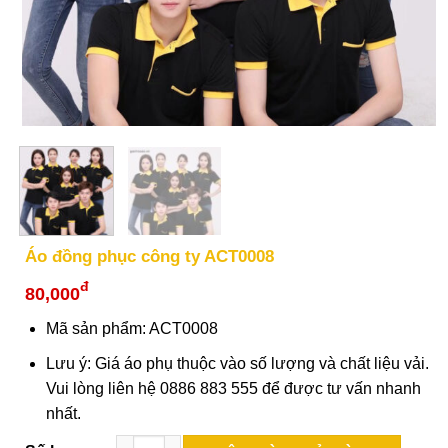
Áo đồng phục công ty ACT0008
đ
80,000
Mã sản phẩm: ACT0008
Lưu ý: Giá áo phụ thuộc vào số lượng và chất liệu vải.
Vui lòng liên hệ 0886 883 555 để được tư vấn nhanh
nhất.