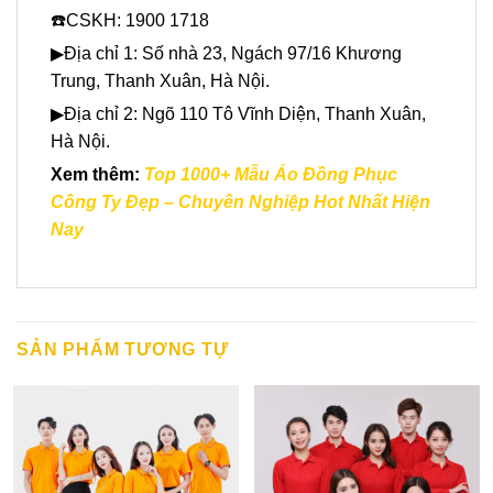
☎️CSKH: 1900 1718
▶Địa chỉ 1: Số nhà 23, Ngách 97/16 Khương
Trung, Thanh Xuân, Hà Nội.
▶Địa chỉ 2: Ngõ 110 Tô Vĩnh Diện, Thanh Xuân,
Hà Nội.
Xem thêm:
Top 1000+ Mẫu Áo Đồng Phục
Công Ty Đẹp – Chuyên Nghiệp Hot Nhất Hiện
Nay
SẢN PHẨM TƯƠNG TỰ