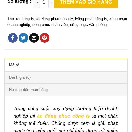
THÊM VÀO GIỎ HÀNG
Thẻ:
áo công ty
,
áo đồng phục công ty
,
Đồng phục công ty
,
đồng phục
doanh nghiệp
,
đồng phục nhân viên
,
đồng phục văn phòng
Mô tả
Đánh giá (0)
Hướng dẫn mua hàng
Trong công cuộc xây dựng thương hiệu doanh
nghiệp thì
áo đồng phục công ty
là một phần
không thể thiếu. Chúng được xem là giải pháp
marketing hiệu quả, chi phí thấp được rất nhiều