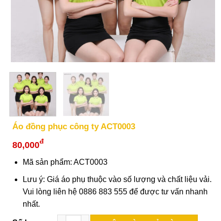
Áo đồng phục công ty ACT0003
đ
80,000
Mã sản phẩm: ACT0003
Lưu ý: Giá áo phụ thuộc vào số lượng và chất liệu vải.
Vui lòng liên hệ 0886 883 555 để được tư vấn nhanh
nhất.