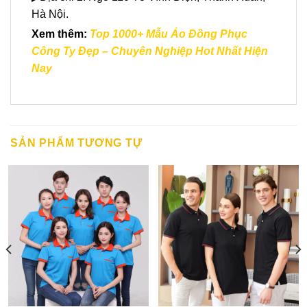
Hà Nội.
Xem thêm:
Top 1000+ Mẫu Áo Đồng Phục
Công Ty Đẹp – Chuyên Nghiệp Hot Nhất Hiện
Nay
SẢN PHẨM TƯƠNG TỰ