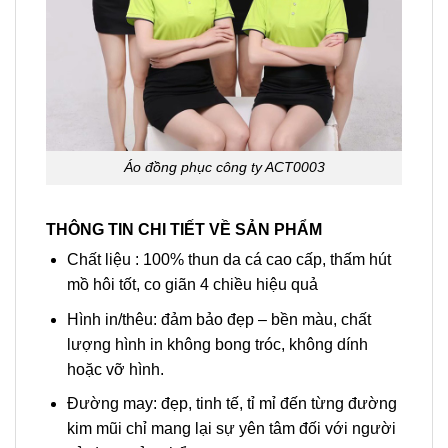
Áo đồng phục công ty ACT0003
THÔNG TIN CHI TIẾT VỀ SẢN PHẨM
Chất liệu : 100% thun da cá cao cấp, thấm hút
mồ hôi tốt, co giãn 4 chiều hiệu quả
Hình in/thêu: đảm bảo đẹp – bền màu, chất
lượng hình in không bong tróc, không dính
hoặc vỡ hình.
Đường may: đẹp, tinh tế, tỉ mỉ đến từng đường
kim mũi chỉ mang lại sự yên tâm đối với người