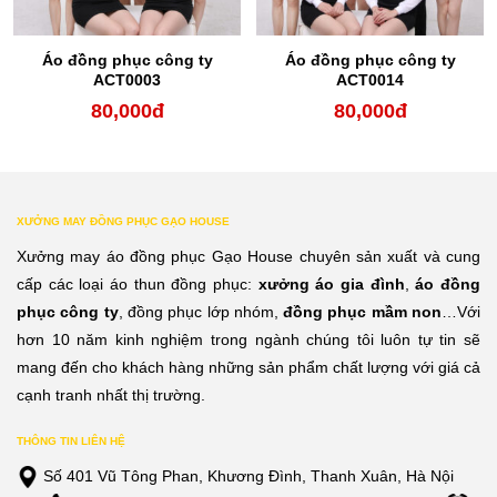
Áo đồng phục công ty
Áo đồng phục công ty
ACT0003
ACT0014
80,000
đ
80,000
đ
XƯỞNG MAY ĐỒNG PHỤC GẠO HOUSE
Xưởng may áo đồng phục Gạo House chuyên sản xuất và cung
cấp các loại áo thun đồng phục:
xưởng áo gia đình
,
áo đồng
phục công ty
, đồng phục lớp nhóm,
đồng phục mầm non
…Với
hơn 10 năm kinh nghiệm trong ngành chúng tôi luôn tự tin sẽ
mang đến cho khách hàng những sản phẩm chất lượng với giá cả
cạnh tranh nhất thị trường.
THÔNG TIN LIÊN HỆ
Số 401 Vũ Tông Phan, Khương Đình, Thanh Xuân, Hà Nội