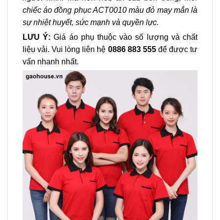
chiếc áo đồng phục ACT0010 màu đỏ may mắn là
sự nhiệt huyết, sức mạnh và quyền lực.
LƯU Ý:
Giá áo phụ thuộc vào số lượng và chất
liệu vải. Vui lòng liên hệ
0886 883 555
để được tư
vấn nhanh nhất.