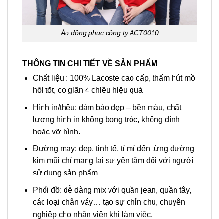
Áo đồng phục công ty ACT0010
THÔNG TIN CHI TIẾT VỀ SẢN PHẨM
Chất liệu : 100% Lacoste cao cấp, thấm hút mồ
hôi tốt, co giãn 4 chiều hiệu quả
Hình in/thêu: đảm bảo đẹp – bền màu, chất
lượng hình in không bong tróc, không dính
hoặc vỡ hình.
Đường may: đẹp, tinh tế, tỉ mỉ đến từng đường
kim mũi chỉ mang lại sự yên tâm đối với người
sử dụng sản phẩm.
Phối đồ: dễ dàng mix với quần jean, quần tây,
các loại chân váy… tạo sự chỉn chu, chuyên
nghiệp cho nhân viên khi làm việc.