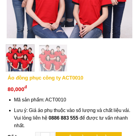
Áo đồng phục công ty ACT0010
đ
80,000
Mã sản phẩm: ACT0010
Lưu ý: Giá áo phụ thuộc vào số lượng và chất liệu vải.
Vui lòng liên hệ
0886 883 555
để được tư vấn nhanh
nhất.