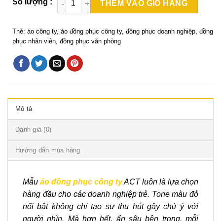
THÊM VÀO GIỎ HÀNG
Thẻ:
áo công ty
,
áo đồng phục công ty
,
đồng phục doanh nghiệp
,
đồng
phục nhân viên
,
đồng phục văn phòng
Mô tả
Đánh giá (0)
Hướng dẫn mua hàng
Mẫu
áo đồng phục công t
y
ACT luôn là lựa chọn
hàng đầu cho các doanh nghiệp trẻ. Tone màu đỏ
nổi bật không chỉ tạo sự thu hút gây chú ý với
người nhìn. Mà hơn hết, ẩn sâu bên trong, mỗi