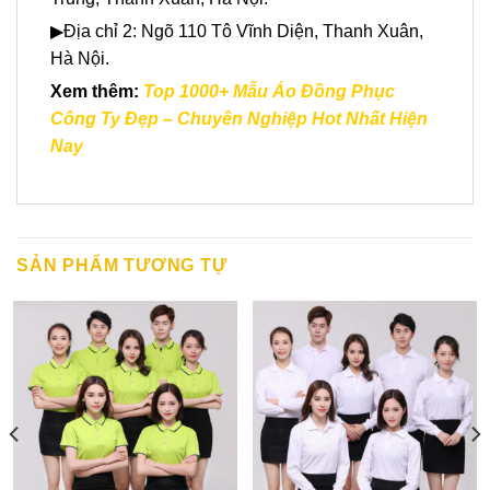
▶Địa chỉ 2: Ngõ 110 Tô Vĩnh Diện, Thanh Xuân,
Hà Nội.
Xem thêm:
Top 1000+ Mẫu Áo Đồng Phục
Công Ty Đẹp – Chuyên Nghiệp Hot Nhất Hiện
Nay
SẢN PHẨM TƯƠNG TỰ