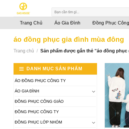
Skip
to
content
Trang Chủ
Áo Gia Đình
Đồng Phục Công
áo đồng phục gia đình mùa đông
Trang chủ
/
Sản phẩm được gắn thẻ “áo đồng phục 
DANH MỤC SẢN PHẨM
ÁO ĐỒNG PHỤC CÔNG TY
ÁO GIA ĐÌNH
ĐỒNG PHỤC CÔNG GIÁO
ĐỒNG PHỤC CÔNG TY
ĐỒNG PHỤC LỚP NHÓM