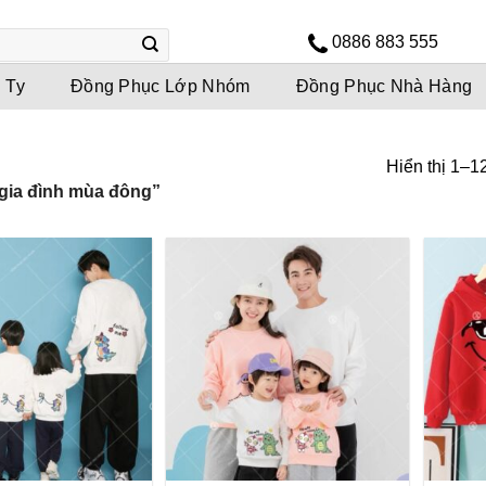
0886 883 555
 Ty
Đồng Phục Lớp Nhóm
Đồng Phục Nhà Hàng
Hiển thị 1–1
gia đình mùa đông”