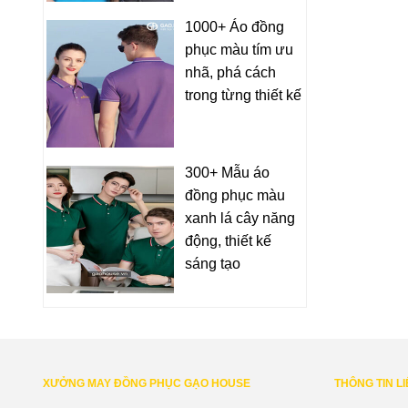
1000+ Áo đồng
phục màu tím ưu
nhã, phá cách
trong từng thiết kế
300+ Mẫu áo
đồng phục màu
xanh lá cây năng
động, thiết kế
sáng tạo
XƯỞNG MAY ĐỒNG PHỤC GẠO HOUSE
THÔNG TIN L