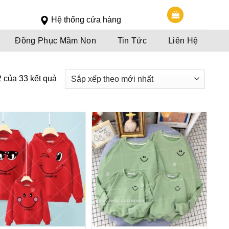
Slot 5000
Slot pulsa
Hệ thống cửa hàng
Đồng Phục Mầm Non
Tin Tức
Liên Hệ
2 của 33 kết quả