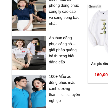
phông đồng phục
công ty cao cấp
và sang trọng bậc
nhất
Áo thun đồng
phục công sở –
giải pháp quảng
bá thương hiệu
đẳng cấp
Áo gia đì
160,00
100+ Mẫu áo
đồng phục màu
xanh dương
thanh lịch, chuyên
nghiệp