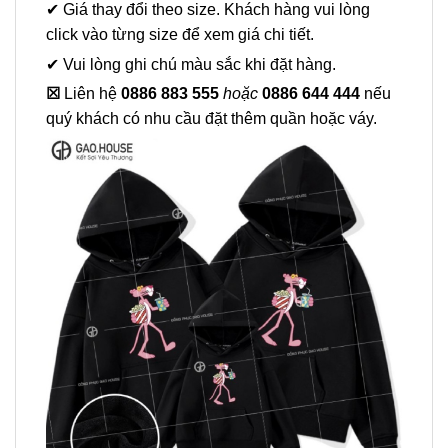
✔ Giá thay đổi theo size. Khách hàng vui lòng
click vào từng size để xem giá chi tiết.
✔ Vui lòng ghi chú màu sắc khi đặt hàng.
☒
Liên hệ
0886 883 555
hoặc
0886 644 444
nếu
quý khách có nhu cầu đặt thêm quần hoặc váy.