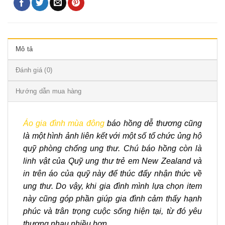
Mô tả
Đánh giá (0)
Hướng dẫn mua hàng
Áo gia đình mùa đông
báo hồng dễ thương cũng
là một hình ảnh liên kết với một số tổ chức ủng hộ
quỹ phòng chống ung thư. Chú báo hồng còn là
linh vật của Quỹ ung thư trẻ em New Zealand và
in trên áo của quỹ này để thúc đẩy nhận thức về
ung thư. Do vậy, khi gia đình mình lựa chọn item
này cũng góp phần giúp gia đình cảm thấy hạnh
phúc và trân trọng cuộc sống hiện tại, từ đó yêu
thương nhau nhiều hơn.