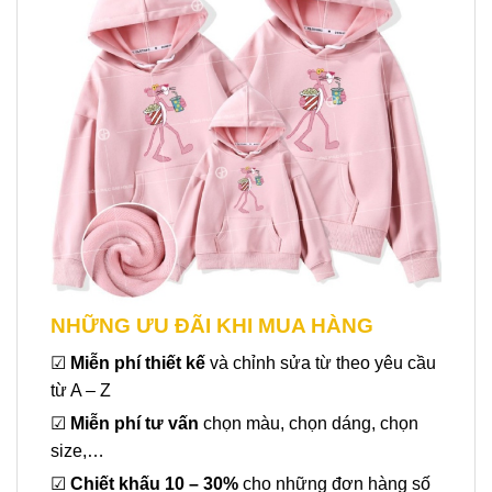
NHỮNG ƯU ĐÃI KHI MUA HÀNG
☑
Miễn phí thiết kế
và chỉnh sửa từ theo yêu cầu
từ A – Z
☑
Miễn phí tư vấn
chọn màu, chọn dáng, chọn
size,…
☑
Chiết khấu 10 – 30%
cho những đơn hàng số