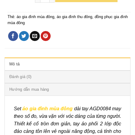
Thẻ:
áo gia đình mùa đông
,
áo gia đình thu đông
,
đồng phục gia đình
mùa đông
Mô tả
Đánh giá (0)
Hướng dẫn mua hàng
Set
áo gia đình mùa đông
dài tay AGD0084 may
theo số đo, vừa vặn với vóc dáng của từng người.
Thiết kế cổ tròn đơn giản, tay áo phối 2 lớp độc
đáo càng tôn lên vẻ ngoài năng động, cá tính cho