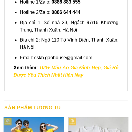
Hotline 1/Zalo:
0886 883 555
Hotline 2/Zalo:
0886 644 444
Địa chỉ 1: Số nhà 23, Ngách 97/16 Khương
Trung, Thanh Xuân, Hà Nội
Địa chỉ 2: Ngõ 110 Tô Vĩnh Diện, Thanh Xuân,
Hà Nội.
Email:
cskh.gaohouse@gmail.com
Xem thêm:
100+ Mẫu Áo Gia Đình Đẹp, Giá Rẻ
Được Yêu Thích Nhất Hiện Nay
SẢN PHẨM TƯƠNG TỰ