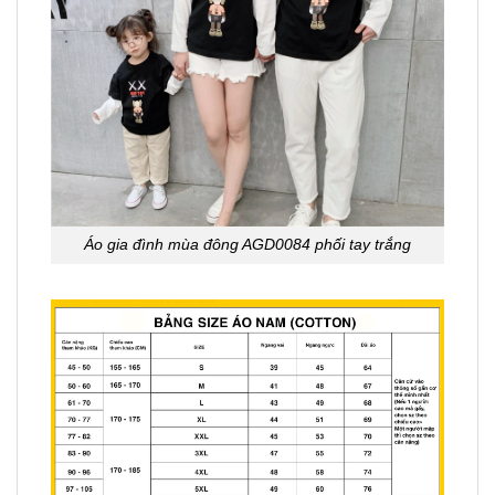
Áo gia đình mùa đông AGD0084 phối tay trắng