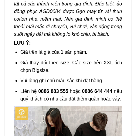
tất cả các thành viên trong gia đình. Đặc biệt, áo
đồng phục AGD0084 được Gạo may từ vải thun
cotton nhẹ, mềm mại. Nên gia đình mình có thể
thoải mái mặc di chuyển, vui chơi, vận động trong
suốt ngày dài mà không lo khó chịu, bí bách.
LƯU Ý:
Giá trên là giá của 1 sản phẩm.
Giá thay đổi theo size. Các size trên XXL tích
chọn Bigsize.
Vui lòng ghi chú màu sắc khi đặt hàng.
Liên hệ
0886 883 555
hoặc
0886 644 444
nếu
quý khách có nhu cầu đặt thêm quần hoặc váy.