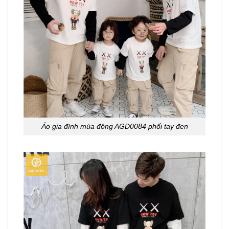
Áo gia đình mùa đông AGD0084 phối tay đen