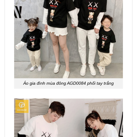
Áo gia đình mùa đông AGD0084 phối tay trắng