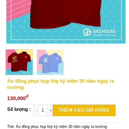
Áo đồng phục họp lớp kỷ niệm 30 năm ngày ra
trường
đ
130,000
THÊM VÀO GIỎ HÀNG
Thẻ:
Áo đồng phục họp lớp kỷ niệm 30 năm ngày ra trường