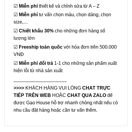
☑
Miễn phí
thiết kế và chỉnh sửa từ A – Z
☑
Miễn phí
tư vấn chọn màu, chọn dáng, chọn
size,…
☑
Chiết khấu 30%
cho những đơn hàng số
lượng lớn
☑
Freeship toàn quốc
với hóa đơn trên 500.000
VNĐ
☑
Miễn phí đổi trả
1-1 cho những sản phẩm xuất
hiện lỗi từ nhà sản xuất
____________________
>>>>
KHÁCH HÀNG VUI LÒNG
CHAT TRỰC
TIẾP TRÊN WEB
HOẶC
CHAT QUA ZALO
để
được Gạo House hỗ trợ nhanh chóng nhất nếu có
nhu cầu đặt hàng hoặc cần tư vấn thêm.