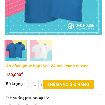
Áo đồng phục họp lớp 12A màu xanh dương
đ
130,000
THÊM VÀO GIỎ HÀNG
Thẻ:
Áo đồng phục họp lớp 12A