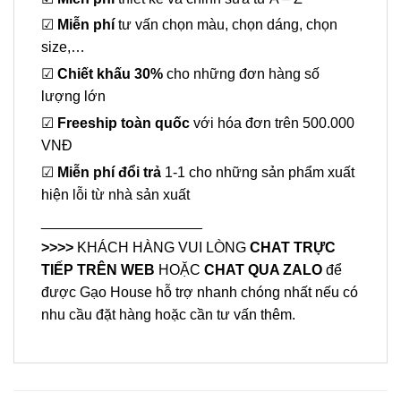
☑
Miễn phí
tư vấn chọn màu, chọn dáng, chọn
size,…
☑
Chiết khấu 30%
cho những đơn hàng số
lượng lớn
☑
Freeship toàn quốc
với hóa đơn trên 500.000
VNĐ
☑
Miễn phí đổi trả
1-1 cho những sản phẩm xuất
hiện lỗi từ nhà sản xuất
____________________
>>>>
KHÁCH HÀNG VUI LÒNG
CHAT TRỰC
TIẾP TRÊN WEB
HOẶC
CHAT QUA ZALO
để
được Gạo House hỗ trợ nhanh chóng nhất nếu có
nhu cầu đặt hàng hoặc cần tư vấn thêm.