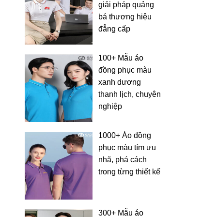
giải pháp quảng
bá thương hiệu
đẳng cấp
100+ Mẫu áo
đồng phục màu
xanh dương
thanh lịch, chuyên
nghiệp
1000+ Áo đồng
phục màu tím ưu
nhã, phá cách
trong từng thiết kế
300+ Mẫu áo