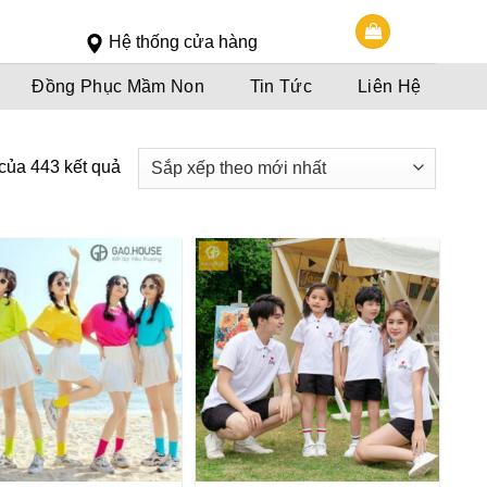
Slot 5000
Slot pulsa
Hệ thống cửa hàng
Đồng Phục Mầm Non
Tin Tức
Liên Hệ
 của 443 kết quả