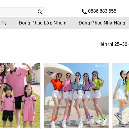
0886 883 555
 Ty
Đồng Phục Lớp Nhóm
Đồng Phục Nhà Hàng
Hiển thị 25–36