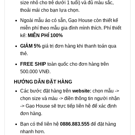
size nhỏ cho trẻ dưới 1 tuổi) và đủ màu sắc,
thoải mái cho bạn lựa chọn.
Ngoài mẫu áo có sẵn, Gạo House còn thiết kế
miễn phí theo mẫu gia đình mình thích. Phí thiết
kế:
MIỄN PHÍ 100%
GIẢM 5%
giá trị đơn hàng khi thanh toán qua
thẻ.
FREE SHIP
toàn quốc cho đơn hàng trên
500.000 VNĐ.
HƯỚNG DẪN ĐẶT HÀNG
Các bước đặt hàng trên
website:
chọn mẫu
->
chọn size và màu -> điền thông tin người nhận
-> Gạo House sẽ trực tiếp liên hệ để xác định
đơn hàng.
Bạn có thể liên hệ
0886.883.555
để đặt hàng
nhanh hơn.