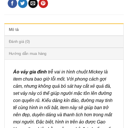
Mô tả
Đánh giá (0)
Hướng dẫn mua hàng
Áo váy gia đình
trễ vai in hình chuột Mickey là
item chưa bao giờ lỗi mốt. Với phong cách gợi
cảm, nhưng không quá bó sát hay cắt xẻ quá đà,
set váy này có thể giúp người mặc tôn lên đường
con quyến rũ. Kiểu dáng kín đáo, đường may tinh
tế cùng hình in nổi bật, item này sẽ giúp bạn trở
nên đẹp, duyên dáng và thanh lịch hơn trong mắt
mọi người. Đặc biệt, hình in trên áo được Gạo