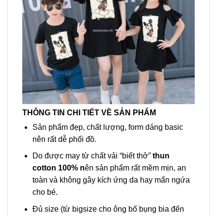
THÔNG TIN CHI TIẾT VỀ SẢN PHẨM
Sản phẩm đẹp, chất lượng, form dáng basic
nên rất dễ phối đồ.
Do được may từ chất vải “biết thở”
thun
cotton 100% n
ên sản phẩm rất mềm mịn, an
toàn và không gây kích ứng da hay mẩn ngứa
cho bé.
Đủ size (từ bigsize cho ông bố bụng bia đến