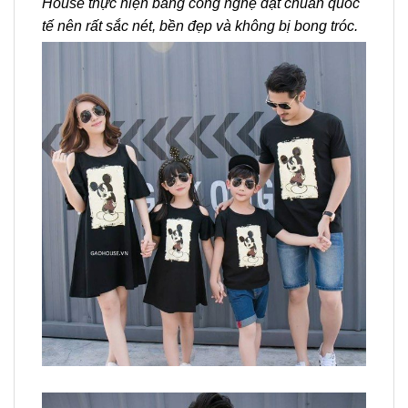
House thực hiện bằng công nghệ đạt chuẩn quốc
tế nên rất sắc nét, bền đẹp và không bị bong tróc.