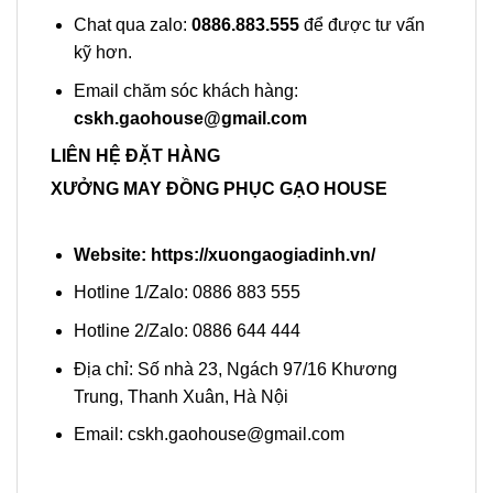
Chat qua zalo:
0886.883.555
để được tư vấn
kỹ hơn.
Email chăm sóc khách hàng:
cskh.gaohouse@gmail.com
LIÊN HỆ ĐẶT HÀNG
XƯỞNG MAY ĐỒNG PHỤC GẠO HOUSE
Website:
https://xuongaogiadinh.vn/
Hotline 1/Zalo: 0886 883 555
Hotline 2/Zalo: 0886 644 444
Địa chỉ: Số nhà 23, Ngách 97/16 Khương
Trung, Thanh Xuân, Hà Nội
Email: cskh.gaohouse@gmail.com