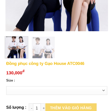
Đồng phục công ty Gạo House ATC0046
đ
130,000
Size :
THÊM VÀO GIỎ HÀNG