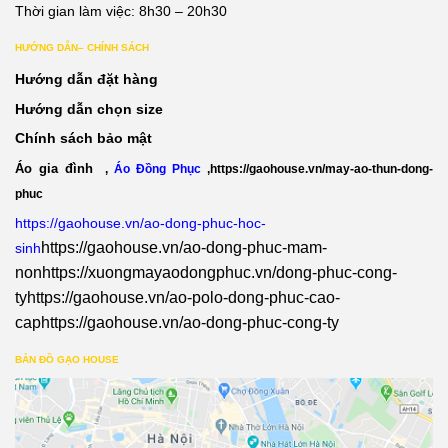
Thời gian làm việc: 8h30 – 20h30
HƯỚNG DẪN– CHÍNH SÁCH
Hướng dẫn đặt hàng
Hướng dẫn chọn size
Chính sách bảo mật
Áo gia đình
,
Áo Đồng Phục
,
https://gaohouse.vn/may-ao-thun-dong-
phuc
https://gaohouse.vn/ao-dong-phuc-hoc-
https://gaohouse.vn/ao-dong-phuc-mam-
sinh
non
https://xuongmayaodongphuc.vn/dong-phuc-cong-
ty
https://gaohouse.vn/ao-polo-dong-phuc-cao-
cap
https://gaohouse.vn/ao-dong-phuc-cong-ty
BẢN ĐỒ GẠO HOUSE