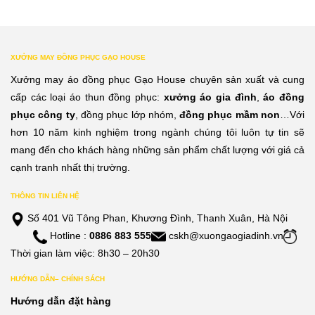
XƯỞNG MAY ĐỒNG PHỤC GẠO HOUSE
Xưởng may áo đồng phục Gạo House chuyên sản xuất và cung
cấp các loại áo thun đồng phục:
xưởng áo gia đình
,
áo đồng
phục công ty
, đồng phục lớp nhóm,
đồng phục mầm non
…Với
hơn 10 năm kinh nghiệm trong ngành chúng tôi luôn tự tin sẽ
mang đến cho khách hàng những sản phẩm chất lượng với giá cả
cạnh tranh nhất thị trường.
THÔNG TIN LIÊN HỆ
Số 401 Vũ Tông Phan, Khương Đình, Thanh Xuân, Hà Nội
Hotline :
0886 883 555
cskh@xuongaogiadinh.vn
Thời gian làm việc: 8h30 – 20h30
HƯỚNG DẪN– CHÍNH SÁCH
Hướng dẫn đặt hàng