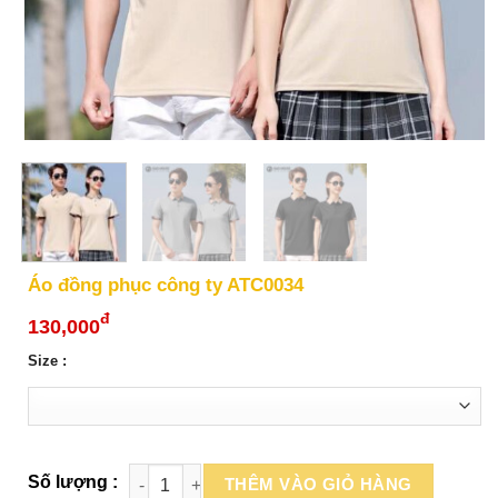
Áo đồng phục công ty ATC0034
đ
130,000
Size :
THÊM VÀO GIỎ HÀNG