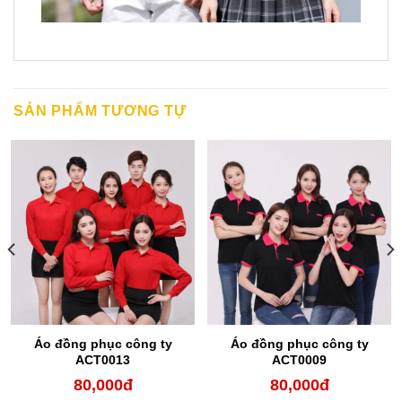
SẢN PHẨM TƯƠNG TỰ
Áo đồng phục công ty
Áo đồng phục công ty
ACT0013
ACT0009
80,000
đ
80,000
đ