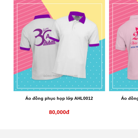
Áo đồng phục họp lớp AHL0012
Áo đồng
80,000
đ