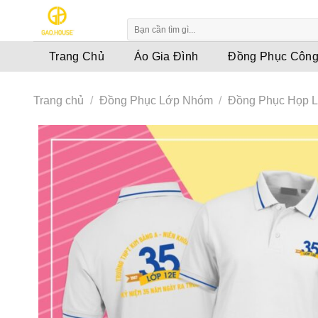
Skip
to
content
Trang Chủ
Áo Gia Đình
Đồng Phục Công
Trang chủ
/
Đồng Phục Lớp Nhóm
/
Đồng Phục Họp 