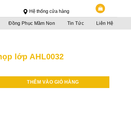
Slot 5000
Slot pulsa
Hệ thống cửa hàng
Đồng Phục Mầm Non
Tin Tức
Liên Hệ
họp lớp AHL0032
THÊM VÀO GIỎ HÀNG