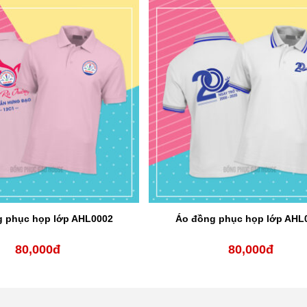
 phục họp lớp AHL0002
Áo đồng phục họp lớp AHL
80,000
đ
80,000
đ