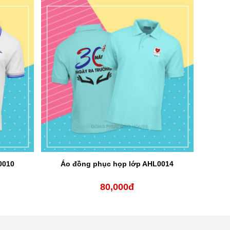
0010
Áo đồng phục họp lớp AHL0014
80,000
đ