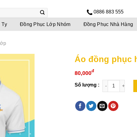
0886 883 555
 Ty
Đồng Phục Lớp Nhóm
Đồng Phục Nhà Hàng
Lớp
Áo đồng phục 
đ
80,000