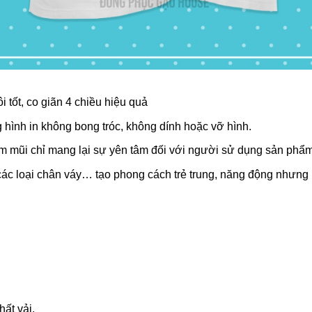
 tốt, co giãn 4 chiều hiệu quả
 hình in không bong tróc, không dính hoặc vỡ hình.
im mũi chỉ mang lại sự yên tâm đối với người sử dụng sản phẩm
, các loại chân váy… tạo phong cách trẻ trung, năng động nhưn
ất vải.