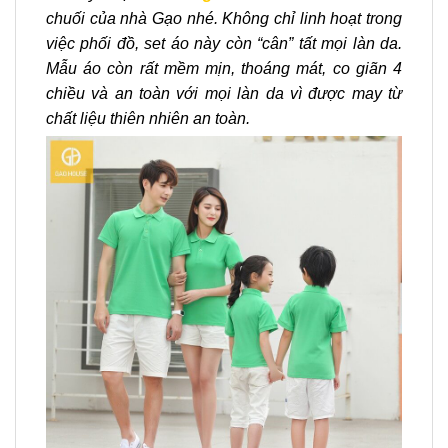
chuối của nhà Gạo nhé.
Không chỉ linh hoạt trong
việc phối đồ, set áo này còn “cân” tất mọi làn da.
Mẫu áo còn rất mềm mịn, thoáng mát, co giãn 4
chiều và an toàn với mọi làn da vì được may từ
chất liệu thiên nhiên an toàn.