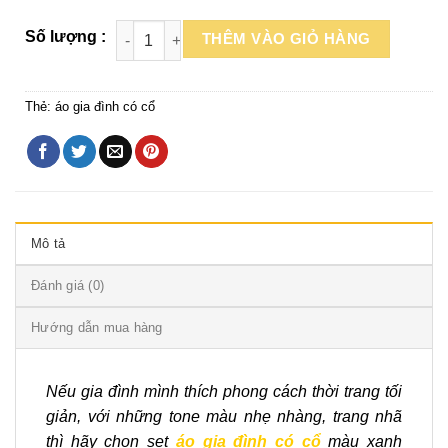
THÊM VÀO GIỎ HÀNG
Thẻ:
áo gia đình có cổ
Mô tả
Đánh giá (0)
Hướng dẫn mua hàng
Nếu gia đình mình thích phong
cách thời trang tối
giản, với những tone màu nhẹ nhàng, trang nhã
thì hãy chọn set
áo gia đình có cổ
màu xanh