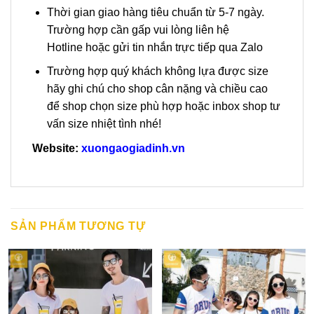
Thời gian giao hàng tiêu chuẩn từ 5-7 ngày.
Trường hợp cần gấp vui lòng liên hệ
Hotline hoặc gửi tin nhắn trực tiếp qua Zalo
Trường hợp quý khách không lựa được size
hãy ghi chú cho shop cân nặng và chiều cao
để shop chọn size phù hợp hoặc inbox shop tư
vấn size nhiệt tình nhé!
Website:
xuongaogiadinh.vn
SẢN PHẨM TƯƠNG TỰ