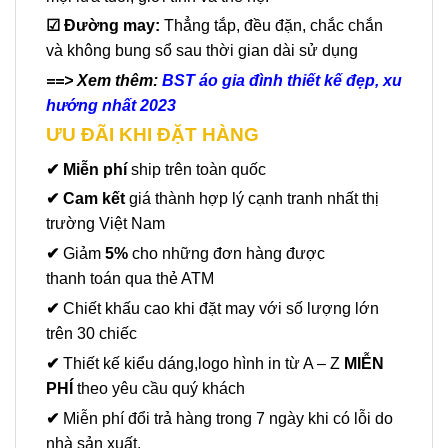
☑
Đường may:
Thẳng tắp, đều đặn, chắc chắn
và không bung sổ sau thời gian dài sử dụng
==> Xem thêm:
BST áo gia đình thiết kế đẹp, xu
hướng nhất 2023
ƯU ĐÃI KHI ĐẶT HÀNG
✔ Miễn phí
ship trên toàn quốc
✔ Cam kết
giá thành hợp lý cạnh tranh nhất thị
trường Việt Nam
✔
Giảm
5%
cho những đơn hàng được
thanh toán qua thẻ ATM
✔
Chiết khấu cao khi đặt may với số lượng lớn
trên 30 chiếc
✔
Thiết kế kiểu dáng,logo hình in từ A – Z
MIỄN
PHÍ
theo yêu cầu quý khách
✔
Miễn phí đổi trả hàng trong 7 ngày khi có lỗi do
nhà sản xuất.