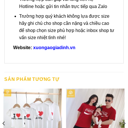
Hotline hoặc gửi tin nhắn trực tiếp qua Zalo
Trường hợp quý khách không lựa được size
hãy ghi chú cho shop cân nặng và chiều cao
để shop chọn size phù hợp hoặc inbox shop tư
vấn size nhiệt tình nhé!
Website:
xuongaogiadinh.vn
SẢN PHẨM TƯƠNG TỰ