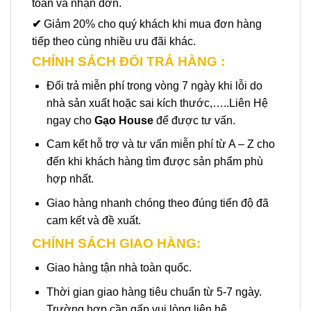
toán và nhận đơn.
✔
Giảm 20% cho quý khách khi mua đơn hàng
tiếp theo cùng nhiều ưu đãi khác.
CHÍNH SÁCH ĐỔI TRẢ HÀNG :
Đổi trả miễn phí trong vòng 7 ngày khi lỗi do
nhà sản xuất hoặc sai kích thước,…..Liên Hệ
ngay cho
Gạo House
để được tư vấn.
Cam kết hỗ trợ và tư vấn miễn phí từ A – Z cho
đến khi khách hàng tìm được sản phẩm phù
hợp nhất.
Giao hàng nhanh chóng theo đúng tiến độ đã
cam kết và đề xuất.
CHÍNH SÁCH GIAO HÀNG:
Giao hàng tận nhà toàn quốc.
Thời gian giao hàng tiêu chuẩn từ 5-7 ngày.
Trường hợp cần gấp vui lòng liên hệ