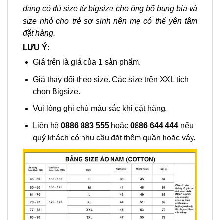
đang có đủ size từ bigsize cho ông bố bụng bia và
size nhỏ cho trẻ sơ sinh nên mẹ có thể yên tâm
đặt hàng.
LƯU Ý:
Giá trên là giá của 1 sản phẩm.
Giá thay đổi theo size. Các size trên XXL tích
chọn Bigsize.
Vui lòng ghi chú màu sắc khi đặt hàng.
Liên hệ
0886 883 555
hoặc
0886 644 444
nếu
quý khách có nhu cầu đặt thêm quần hoặc váy.