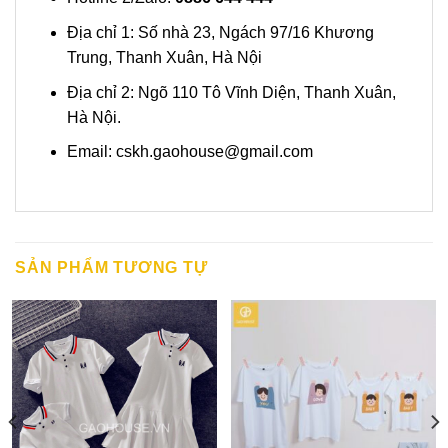
Địa chỉ 1: Số nhà 23, Ngách 97/16 Khương
Trung, Thanh Xuân, Hà Nội
Địa chỉ 2: Ngõ 110 Tô Vĩnh Diện, Thanh Xuân,
Hà Nội.
Email:
cskh.gaohouse@gmail.com
SẢN PHẨM TƯƠNG TỰ