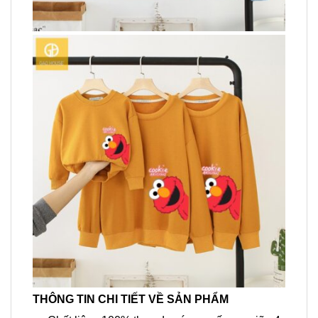
THÔNG TIN CHI TIẾT VỀ SẢN PHẨM