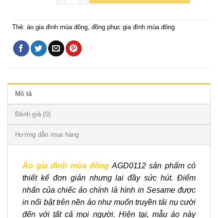
Thẻ:
áo gia đình mùa đông
,
đồng phục gia đình mùa đông
Mô tả
Đánh giá (0)
Hướng dẫn mua hàng
Áo gia đình mùa đông
AGD0112 sản phẩm có
thiết kế đơn giản nhưng lại đầy sức hút. Điểm
nhấn của chiếc áo chính là hình in Sesame được
in nổi bật trên nền áo như muốn truyền tải nụ cười
đến với tất cả mọi người. Hiện tại, mẫu áo này