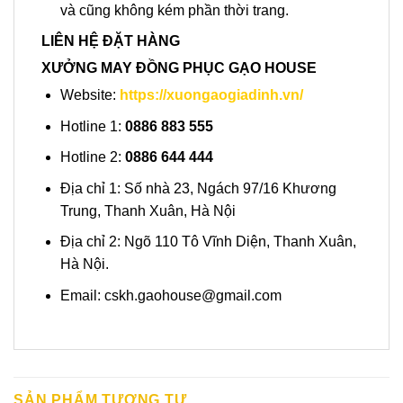
và cũng không kém phần thời trang.
LIÊN HỆ ĐẶT HÀNG
XƯỞNG MAY ĐỒNG PHỤC GẠO HOUSE
Website:
https://xuongaogiadinh.vn/
Hotline 1:
0886 883 555
Hotline 2:
0886 644 444
Địa chỉ 1: Số nhà 23, Ngách 97/16 Khương
Trung, Thanh Xuân, Hà Nội
Địa chỉ 2: Ngõ 110 Tô Vĩnh Diện, Thanh Xuân,
Hà Nội.
Email:
cskh.gaohouse@gmail.com
SẢN PHẨM TƯƠNG TỰ