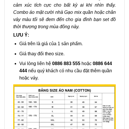
cảm xúc tích cực cho bất kỳ ai khi nhìn thấy.
Combo áo mặt cười nhà Gạo mix quần hoặc chân
váy màu tối sẽ đem đến cho gia đình bạn set đồ
thời thượng trong mùa đông này.
LƯU Ý:
Giá trên là giá của 1 sản phẩm.
Giá thay đổi theo size.
Vui lòng liên hệ
0886 883 555
hoặc
0886 644
444
nếu quý khách có nhu cầu đặt thêm quần
hoặc váy.