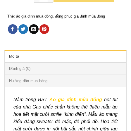
Thẻ:
áo gia đình mùa đông
,
đồng phục gia đình mùa đông
Mô tả
Đánh giá (0)
Hướng dẫn mua hàng
Nằm trong BST
Áo gia đình mùa đông
hot hit
của nhà Gạo chắc chắn không thể thiếu mẫu áo
họa tiết mặt cười smile “kinh điển”. Mẫu áo mang
kiểu dáng sweater dễ mặc, dễ phối đồ. Họa tiết
mặt cười được in nổi bật sắc nét chính giữa tạo