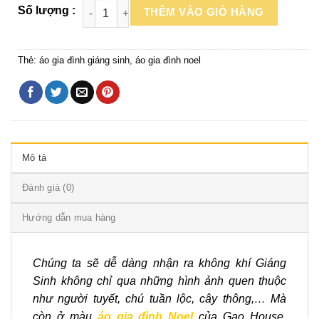
THÊM VÀO GIỎ HÀNG
Thẻ:
áo gia đình giáng sinh
,
áo gia đình noel
Mô tả
Đánh giá (0)
Hướng dẫn mua hàng
Chúng ta sẽ dễ dàng nhận ra không khí Giáng
Sinh không chỉ qua những hình ảnh quen thuộc
như người tuyết, chú tuần lộc, cây thông,… Mà
còn ở màu
áo gia đình Noel
của Gạo House.