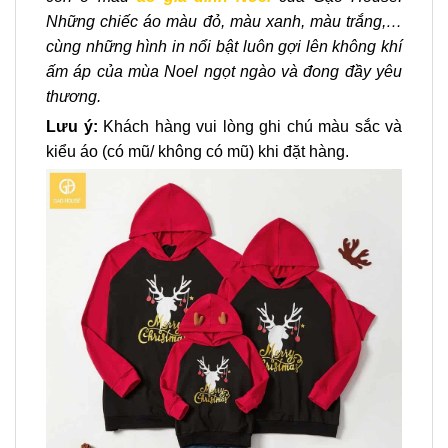
Những chiếc áo màu đỏ, màu xanh, màu trắng,…
cùng những hình in nổi bật luôn gợi lên không khí
ấm áp của mùa Noel ngọt ngào và đong đầy yêu
thương.
Lưu ý:
Khách hàng vui lòng ghi chú màu sắc và
kiểu áo (có mũ/ không có mũ) khi đặt hàng.