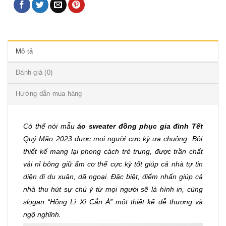
Mô tả
Đánh giá (0)
Hướng dẫn mua hàng
Có thể nói mẫu
áo sweater đồng phục gia đình Tết
Quý Mão 2023 được mọi người cực kỳ ưa chuộng. Bởi
thiết kế mang lại phong cách trẻ trung, được trần chất
vải nỉ bông giữ ấm cơ thể cực kỳ tốt giúp cả nhà tự tin
diện đi du xuân, dã ngoại. Đặc biệt, điểm nhấn giúp cả
nhà thu hút sự chú ý từ mọi người sẽ là hình in, cùng
slogan “Hồng Lì Xì Cắn Á” một thiết kế dễ thương và
ngộ nghĩnh.