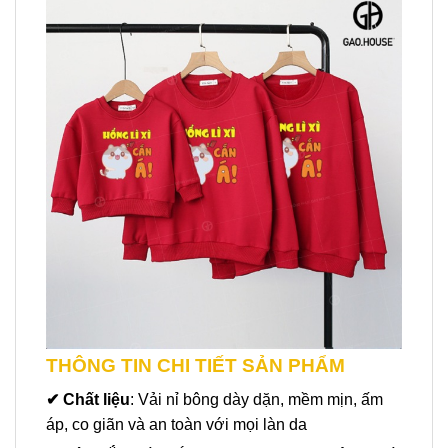
THÔNG TIN CHI TIẾT SẢN PHẨM
✔
Chất liệu
: Vải nỉ bông dày dặn, mềm mịn, ấm
áp, co giãn và an toàn với mọi làn da