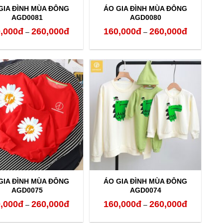
GIA ĐÌNH MÙA ĐÔNG
ÁO GIA ĐÌNH MÙA ĐÔNG
AGD0081
AGD0080
,000
đ
260,000
đ
160,000
đ
260,000
đ
Khoảng
Khoảng
–
–
giá:
giá:
từ
từ
250,000đ
160,000đ
đến
đến
260,000đ
260,000đ
GIA ĐÌNH MÙA ĐÔNG
ÁO GIA ĐÌNH MÙA ĐÔNG
AGD0075
AGD0074
,000
đ
260,000
đ
160,000
đ
260,000
đ
Khoảng
Khoảng
–
–
giá:
giá: