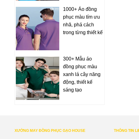
1000+ Áo đồng
phục màu tím ưu
nhã, phá cách
trong từng thiết kế
300+ Mẫu áo
đồng phục màu
xanh lá cây năng
động, thiết kế
sáng tạo
XƯỞNG MAY ĐỒNG PHỤC GẠO HOUSE
THÔNG TIN L