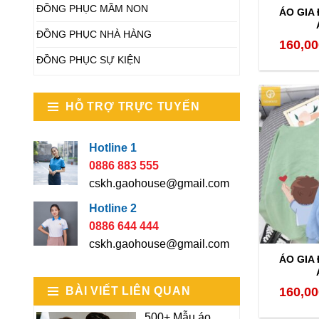
ĐỒNG PHỤC MẦM NON
ÁO GIA
ĐỒNG PHỤC NHÀ HÀNG
160,00
ĐỒNG PHỤC SỰ KIỆN
HỖ TRỢ TRỰC TUYẾN
Hotline 1
0886 883 555
cskh.gaohouse@gmail.com
Hotline 2
0886 644 444
cskh.gaohouse@gmail.com
ÁO GIA
BÀI VIẾT LIÊN QUAN
160,00
500+ Mẫu áo