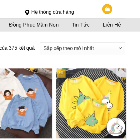
Slot 5000
Slot pulsa
Hệ thống cửa hàng
Đồng Phục Mầm Non
Tin Tức
Liên Hệ
của 375 kết quả