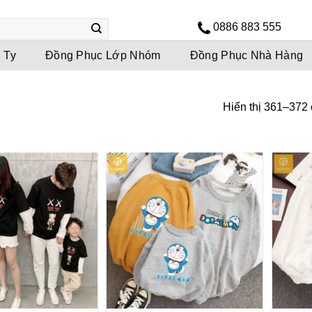
0886 883 555
 Ty
Đồng Phục Lớp Nhóm
Đồng Phục Nhà Hàng
Hiển thị 361–372 