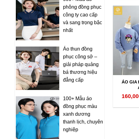
phông đồng phục
công ty cao cấp
và sang trọng bậc
nhất
Áo thun đồng
phục công sở –
giải pháp quảng
bá thương hiệu
đẳng cấp
ÁO GIA
160,00
100+ Mẫu áo
đồng phục màu
xanh dương
thanh lịch, chuyên
nghiệp