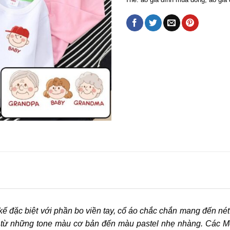
ế đặc biệt với phần bo viền tay, cổ áo chắc chắn mang đến n
 từ những tone màu cơ bản đến màu pastel nhẹ nhàng. Các M