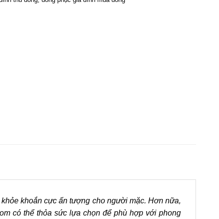
ét khỏe khoắn cực ấn tượng cho người mặc. Hơn nữa,
om có thể thỏa sức lựa chọn để phù hợp với phong