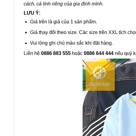
cách, cá tính riêng của gia đình mình.
LƯU Ý:
Giá trên là giá của 1 sản phẩm.
Giá thay đổi theo size. Các size trên XXL tích chọ
Vui lòng ghi chú màu sắc khi đặt hàng.
Liên hệ
0886 883 555
hoặc
0886 644 444
nếu quý k