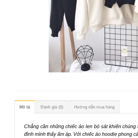
Mô tả
Đánh giá (0)
Hướng dẫn mua hàng
Chẳng cần những chiếc áo len bó sát khiến chúng 
đình mình thấy ấm áp. Với chiếc áo hoodie phong c