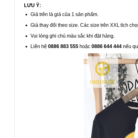
LƯU Ý:
Giá trên là giá của 1 sản phẩm.
Giá thay đổi theo size. Các size trên XXL tích chọ
Vui lòng ghi chú màu sắc khi đặt hàng.
Liên hệ
0886 883 555
hoặc
0886 644 444
nếu qu