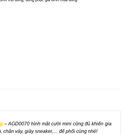
ng
– AGD0070 hình mặt cười mini cũng đủ khiến gia
, chân váy, giày sneaker,… để phối cùng nhé!