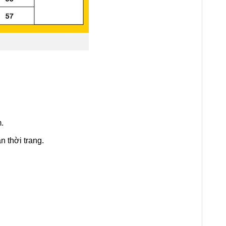
.
 thời trang.