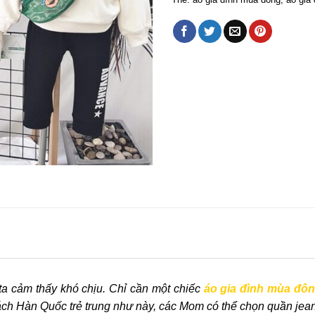
ta cảm thấy khó chịu. Chỉ cần một chiếc
áo gia đình mùa đô
ách Hàn Quốc trẻ trung như này, các Mom có thể chọn quần jean