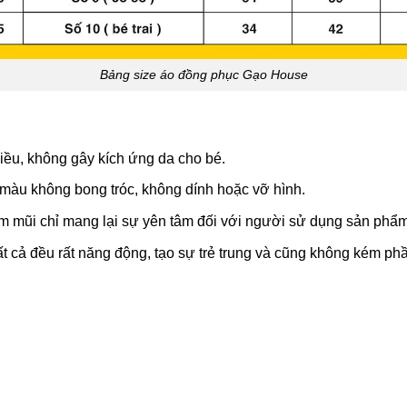
Bảng size áo đồng phục Gạo House
hiều, không gây kích ứng da cho bé.
 màu không bong tróc, không dính hoặc vỡ hình.
im mũi chỉ mang lại sự yên tâm đối với người sử dụng sản phẩm
 cả đều rất năng động, tạo sự trẻ trung và cũng không kém phần