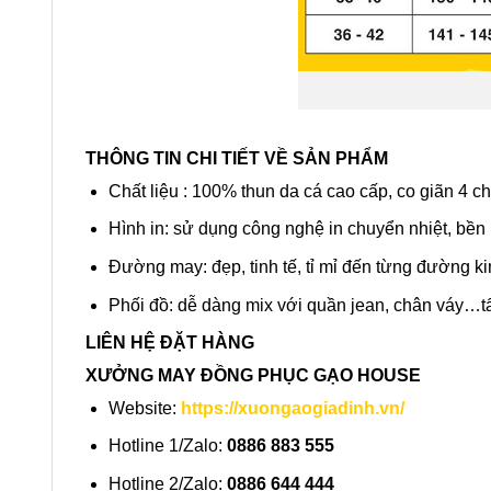
THÔNG TIN CHI TIẾT VỀ SẢN PHẨM
Chất liệu : 100% thun da cá cao cấp, co giãn 4 c
Hình in: sử dụng công nghệ in chuyển nhiệt, bền
Đường may: đẹp, tinh tế, tỉ mỉ đến từng đường k
Phối đồ: dễ dàng mix với quần jean, chân váy…tất
LIÊN HỆ ĐẶT HÀNG
XƯỞNG MAY ĐỒNG PHỤC GẠO HOUSE
Website:
https://xuongaogiadinh.vn/
Hotline 1/Zalo:
0886 883 555
Hotline 2/Zalo:
0886 644 444