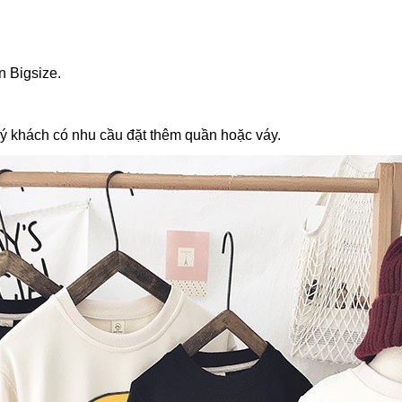
n Bigsize.
ý khách có nhu cầu đặt thêm quần hoặc váy.