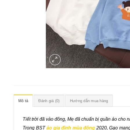
Mô tả
Đánh giá (0)
Hướng dẫn mua hàng
Tiết trời đã vào đông, Mẹ đã chuẩn bị quần áo cho
Trong BST
áo gia đình mùa đông
2020, Gạo mang đ