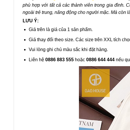
phù hợp với tất cả các thành viên trong gia đình
ngoài trẻ trung, năng động cho người mặc. Mà còn là
LƯU Ý:
Giá trên là giá của 1 sản phẩm.
Giá thay đổi theo size. Các size trên XXL tích chọ
Vui lòng ghi chú màu sắc khi đặt hàng.
Liên hệ
0886 883 555
hoặc
0886 644 444
nếu qu