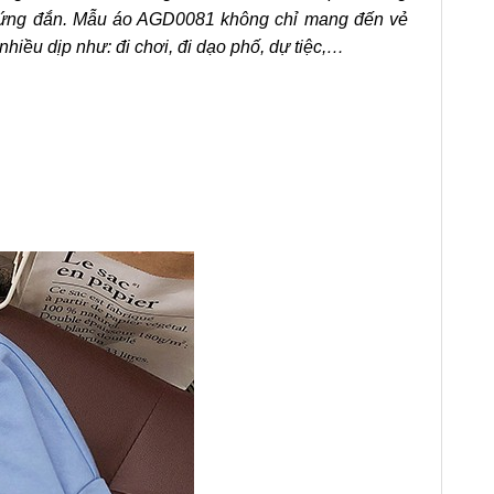
ng đứng đắn. Mẫu áo AGD0081 không chỉ mang đến vẻ
nhiều dịp như: đi chơi, đi dạo phố, dự tiệc,…