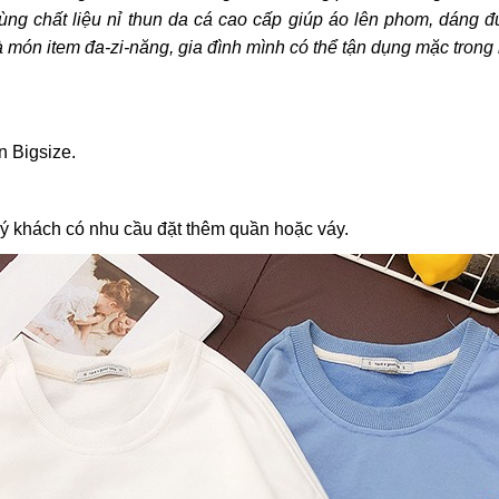
. Cùng chất liệu nỉ thun da cá cao cấp giúp áo lên phom, dá
 món item đa-zi-năng, gia đình mình có thể tận dụng mặc trong 
n Bigsize.
ý khách có nhu cầu đặt thêm quần hoặc váy.