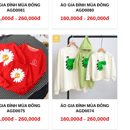
GIA ĐÌNH MÙA ĐÔNG
ÁO GIA ĐÌNH MÙA ĐÔNG
AGD0081
AGD0080
,000
đ
260,000
đ
160,000
đ
260,000
đ
Khoảng
Khoảng
–
–
giá:
giá:
từ
từ
250,000đ
160,000đ
đến
đến
260,000đ
260,000đ
GIA ĐÌNH MÙA ĐÔNG
ÁO GIA ĐÌNH MÙA ĐÔNG
AGD0075
AGD0074
,000
đ
260,000
đ
160,000
đ
260,000
đ
Khoảng
Khoảng
–
–
giá:
giá: