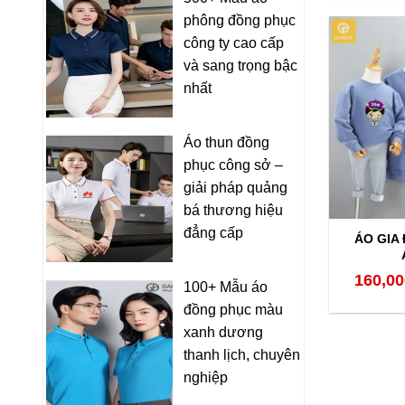
phông đồng phục
công ty cao cấp
và sang trọng bậc
nhất
Áo thun đồng
phục công sở –
giải pháp quảng
bá thương hiệu
đẳng cấp
ÁO GIA
160,00
100+ Mẫu áo
đồng phục màu
xanh dương
thanh lịch, chuyên
nghiệp