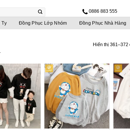
0886 883 555
 Ty
Đồng Phục Lớp Nhóm
Đồng Phục Nhà Hàng
Hiển thị 361–372 
1