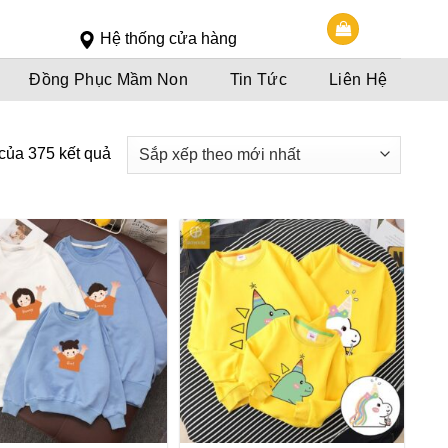
Slot 5000
Slot pulsa
Hệ thống cửa hàng
Đồng Phục Mầm Non
Tin Tức
Liên Hệ
của 375 kết quả