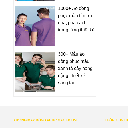
1000+ Áo đồng
phục màu tím ưu
nhã, phá cách
trong từng thiết kế
300+ Mẫu áo
đồng phục màu
xanh lá cây năng
động, thiết kế
sáng tạo
XƯỞNG MAY ĐỒNG PHỤC GẠO HOUSE
THÔNG TIN L