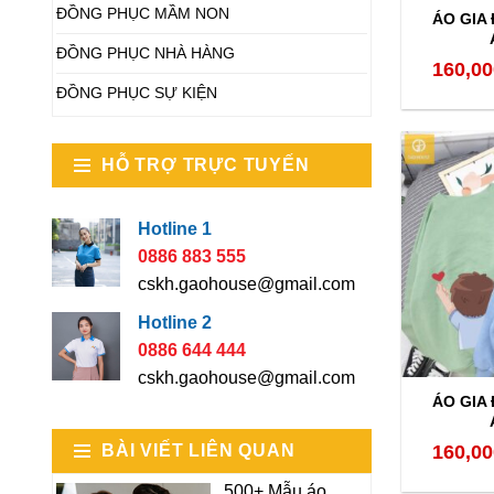
ĐỒNG PHỤC MẦM NON
ÁO GIA
ĐỒNG PHỤC NHÀ HÀNG
160,00
ĐỒNG PHỤC SỰ KIỆN
HỖ TRỢ TRỰC TUYẾN
Hotline 1
0886 883 555
cskh.gaohouse@gmail.com
Hotline 2
0886 644 444
cskh.gaohouse@gmail.com
ÁO GIA
BÀI VIẾT LIÊN QUAN
160,00
500+ Mẫu áo