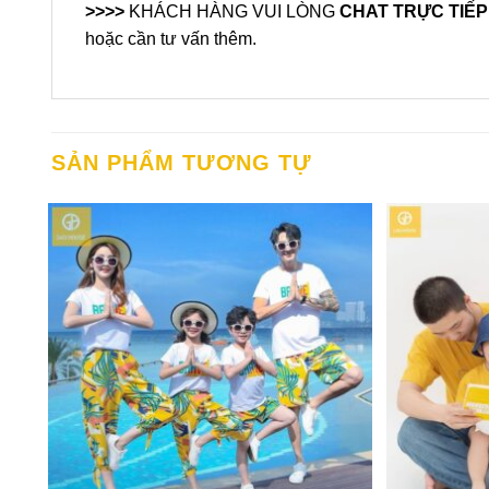
>>>>
KHÁCH HÀNG VUI LÒNG
CHAT TRỰC TIẾ
hoặc cần tư vấn thêm.
SẢN PHẨM TƯƠNG TỰ