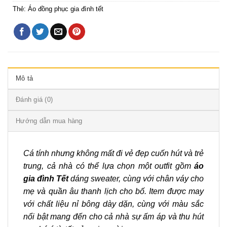
Thẻ:
Áo đồng phục gia đình tết
Mô tả
Đánh giá (0)
Hướng dẫn mua hàng
Cá tính nhưng không mất đi vẻ đẹp cuốn hút và trẻ
trung, cả nhà có thể lựa chọn một outfit gồm
áo
gia đình Tết
dáng sweater, cùng với chân váy cho
mẹ và quần âu thanh lịch cho bố. Item được may
với chất liệu nỉ bông dày dặn, cùng với màu sắc
nổi bật mang đến cho cả nhà sự ấm áp và thu hút