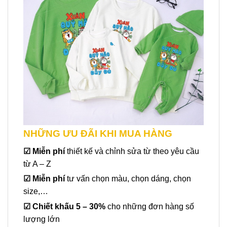
NHỮNG ƯU ĐÃI KHI MUA HÀNG
☑
Miễn phí
thiết kế và chỉnh sửa từ theo yêu cầu
từ A – Z
☑
Miễn phí
tư vấn chọn màu, chọn dáng, chọn
size,…
☑
Chiết khấu 5 – 30%
cho những đơn hàng số
lượng lớn