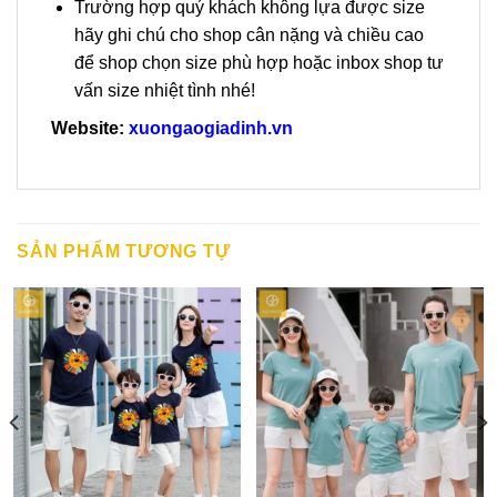
Trường hợp quý khách không lựa được size
hãy ghi chú cho shop cân nặng và chiều cao
để shop chọn size phù hợp hoặc inbox shop tư
vấn size nhiệt tình nhé!
Website:
xuongaogiadinh.vn
SẢN PHẨM TƯƠNG TỰ