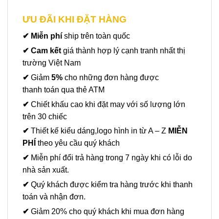
ƯU ĐÃI KHI ĐẶT HÀNG
✔ Miễn phí
ship trên toàn quốc
✔ Cam kết
giá thành hợp lý cạnh tranh nhất thị
trường Việt Nam
✔
Giảm
5%
cho những đơn hàng được
thanh toán qua thẻ ATM
✔
Chiết khấu cao khi đặt may với số lượng lớn
trên 30 chiếc
✔
Thiết kế kiểu dáng,logo hình in từ A – Z
MIỄN
PHÍ
theo yêu cầu quý khách
✔
Miễn phí đổi trả hàng trong 7 ngày khi có lỗi do
nhà sản xuất.
✔
Quý khách được kiểm tra hàng trước khi thanh
toán và nhận đơn.
✔
Giảm 20% cho quý khách khi mua đơn hàng