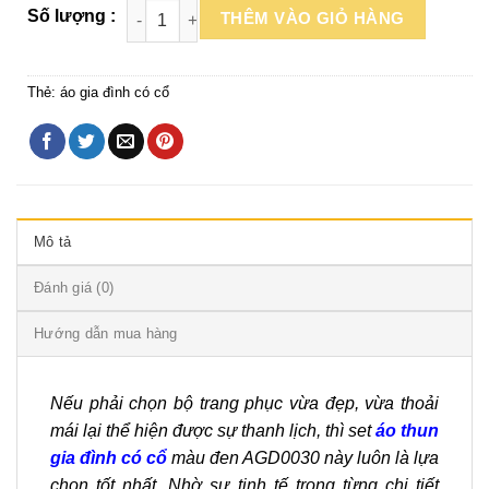
THÊM VÀO GIỎ HÀNG
Thẻ:
áo gia đình có cổ
Mô tả
Đánh giá (0)
Hướng dẫn mua hàng
Nếu phải chọn bộ trang phục vừa đẹp, vừa thoải
mái lại thể hiện được sự thanh lịch, thì set
áo thun
gia đình có cổ
màu đen AGD0030 này luôn là lựa
chọn tốt nhất. Nhờ sự tinh tế trong từng chi tiết