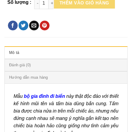
THÊM VÀO GIỎ HÀNG
Mô tả
Đánh giá (0)
Hướng dẫn mua hàng
Mẫu
bộ gia đình đi biển
này thật độc đáo với thiết
kế hình mũi tên và tấm bia dùng bắn cung. Tấm
bia được chia nửa in trên mỗi chiếc áo, nhưng nếu
đứng cạnh nhau sẽ mang ý nghĩa gắn kết tạo nên
chiếc bia hoàn hảo cũng giống như tình cảm yêu