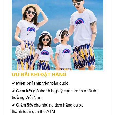
ƯU ĐÃI KHI ĐẶT HÀNG
✔ Miễn phí
ship trên toàn quốc
✔ Cam kết
giá thành hợp lý cạnh tranh nhất thị
trường Việt Nam
✔
Giảm
5%
cho những đơn hàng được
thanh toán qua thẻ ATM