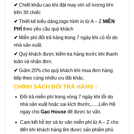
✔
Chiết khấu cao khi đặt may với số lượng lớn
trên 30 chiếc
✔
Thiết kế kiểu dáng,logo hình in từ A – Z
MIỄN
PHÍ
theo yêu cầu quý khách
✔
Miễn phí đổi trả hàng trong 7 ngày khi có lỗi do
nhà sản xuất.
✔
Quý khách được kiểm tra hàng trước khi thanh
toán và nhận đơn.
✔
Giảm 20% cho quý khách khi mua đơn hàng
tiếp theo cùng nhiều ưu đãi khác.
CHÍNH SÁCH ĐỔI TRẢ HÀNG :
Đổi trả miễn phí trong vòng 7 ngày khi lỗi do
nhà sản xuất hoặc sai kích thước,…..Liên Hệ
ngay cho
Gạo House
để được tư vấn.
Cam kết hỗ trợ và tư vấn miễn phí từ A – Z cho
đến khi khách hàng tìm được sản phẩm phù