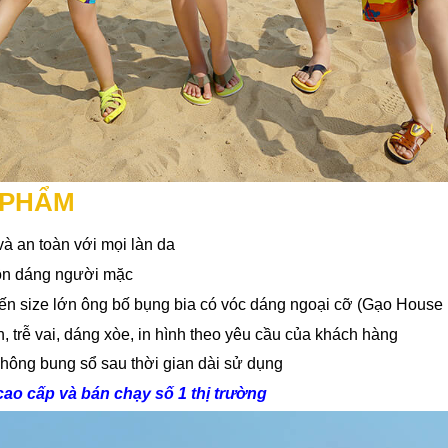
N PHẨM
à an toàn với mọi làn da
tôn dáng người mặc
đến size lớn ông bố bụng bia có vóc dáng ngoại cỡ (Gạo House
 trễ vai, dáng xòe, in hình theo yêu cầu của khách hàng
không bung sổ sau thời gian dài sử dụng
ao cấp và bán chạy số 1 thị trường