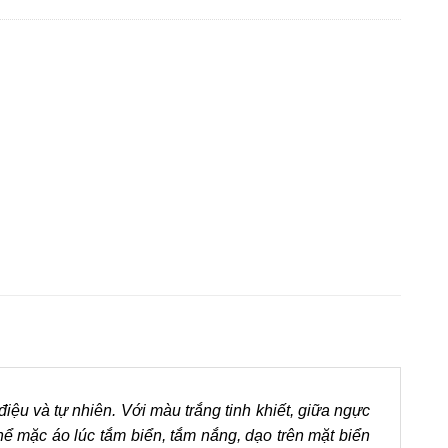
ệu và tự nhiên. Với màu trắng tinh khiết, giữa ngực
 thể mặc áo lúc tắm biển, tắm nắng, dạo trên mặt biển