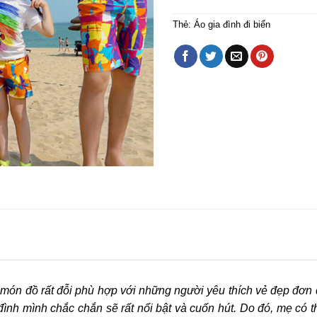
Thẻ:
Áo gia đình đi biển
ón đồ rất đỗi phù hợp với những người yêu thích vẻ đẹp đơn đi
a đình mình chắc chắn sẽ rất nổi bật và cuốn hút. Do đó, mẹ có