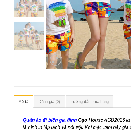
Mô tả
Đánh giá (0)
Hướng dẫn mua hàng
Quần áo đi biển gia đình
Gạo House
AGD2016 là m
là hình in lấp lánh và nổi trội. Khi mặc item này gi