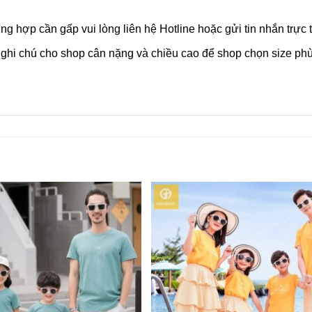
ng hợp cần gấp vui lòng liên hệ Hotline hoặc gửi tin nhắn trực 
hi chú cho shop cân nặng và chiều cao để shop chọn size phù h