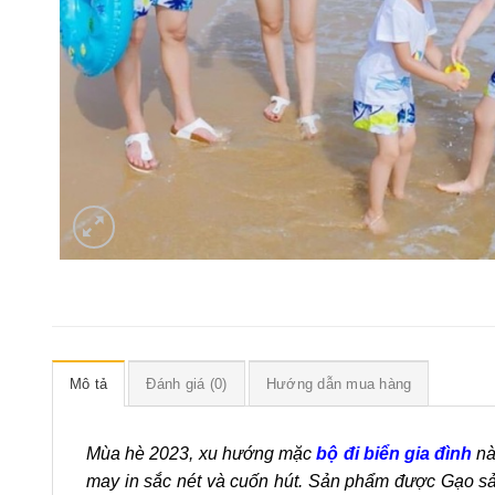
Mô tả
Đánh giá (0)
Hướng dẫn mua hàng
Mùa hè 2023, xu hướng mặc
bộ đi biển gia đình
nà
may in sắc nét và cuốn hút. Sản phẩm được Gạo sản