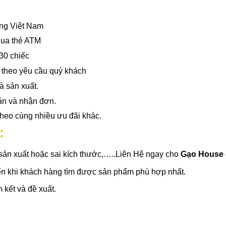
ờng Việt Nam
qua thẻ ATM
30 chiếc
Í
theo yêu cầu quý khách
à sản xuất.
án và nhận đơn.
heo cùng nhiều ưu đãi khác.
:
à sản xuất hoặc sai kích thước,…..Liên Hệ ngay cho
Gạo House
đến khi khách hàng tìm được sản phẩm phù hợp nhất.
kết và đề xuất.