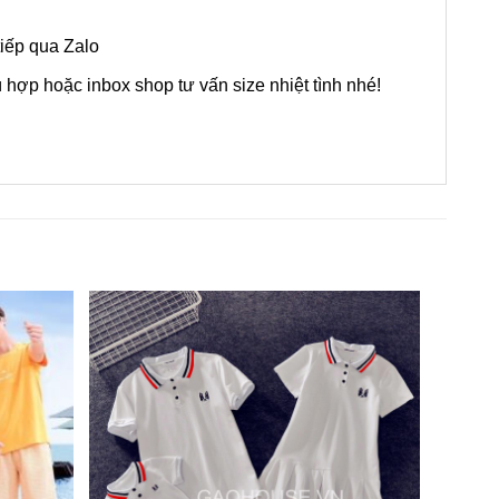
tiếp qua Zalo
ợp hoặc inbox shop tư vấn size nhiệt tình nhé!