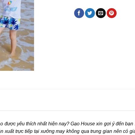
o được yêu thích nhất hiện nay? Gạo House xin gợi ý đến bạn 
 xuất trực tiếp tại xưởng may không qua trung gian nên có gi