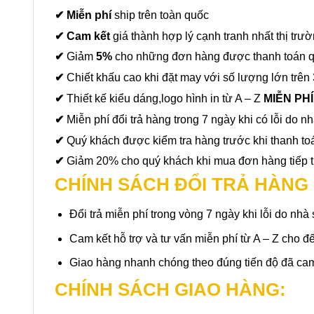
✔ Miễn phí
ship trên toàn quốc
✔ Cam kết
giá thành hợp lý cạnh tranh nhất thị trư
✔
Giảm
5%
cho những đơn hàng được thanh toán 
✔
Chiết khấu cao khi đặt may với số lượng lớn trên 
✔
Thiết kế kiểu dáng,logo hình in từ A – Z
MIỄN PH
✔
Miễn phí đổi trả hàng trong 7 ngày khi có lỗi do nh
✔
Quý khách được kiểm tra hàng trước khi thanh to
✔
Giảm 20% cho quý khách khi mua đơn hàng tiếp t
CHÍNH SÁCH ĐỔI TRẢ HÀNG 
Đổi trả miễn phí trong vòng 7 ngày khi lỗi do nh
Cam kết hỗ trợ và tư vấn miễn phí từ A – Z cho 
Giao hàng nhanh chóng theo đúng tiến độ đã cam 
CHÍNH SÁCH GIAO HÀNG: