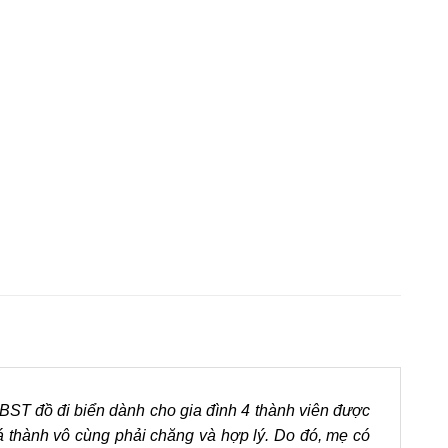
BST đồ đi biển dành cho gia đình 4 thành viên được
á thành vô cùng phải chăng và hợp lý. Do đó, mẹ có