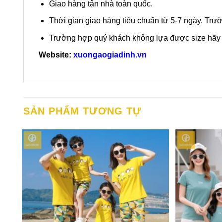
Giao hàng tận nhà toàn quốc.
Thời gian giao hàng tiêu chuẩn từ 5-7 ngày. Trườ
Trường hợp quý khách không lựa được size hãy g
Website:
xuongaogiadinh.vn
SẢN PHẨM TƯƠNG TỰ