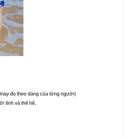
 may đo theo dáng của từng người)
i tính và thế hệ.