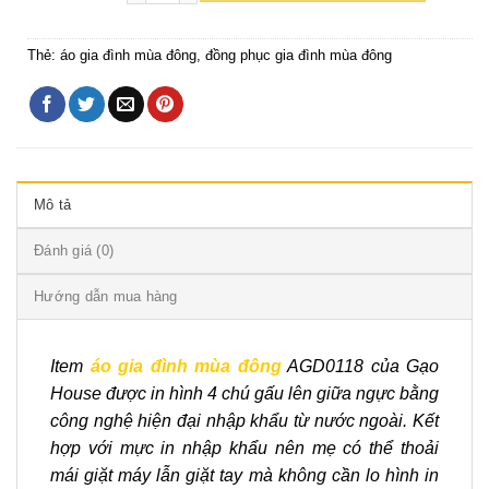
Thẻ:
áo gia đình mùa đông
,
đồng phục gia đình mùa đông
Mô tả
Đánh giá (0)
Hướng dẫn mua hàng
Item
áo gia đình mùa đông
AGD0118 của Gạo
House được in hình 4 chú gấu lên giữa ngực bằng
công nghệ hiện đại nhập khẩu từ nước ngoài. Kết
hợp với mực in nhập khẩu nên mẹ có thể thoải
mái giặt máy lẫn giặt tay mà không cần lo hình in