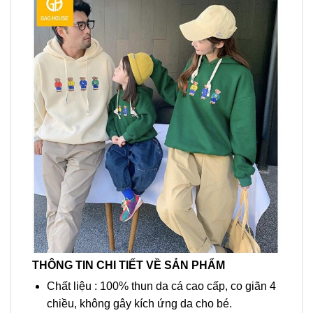
THÔNG TIN CHI TIẾT VỀ SẢN PHẨM
Chất liệu : 100% thun da cá cao cấp, co giãn 4
chiều, không gây kích ứng da cho bé.