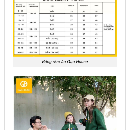
Bảng size áo Gạo House