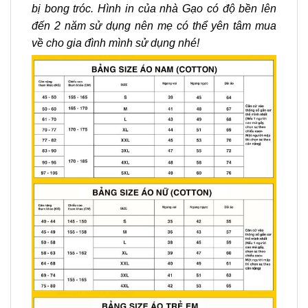
bị bong tróc. Hình in của nhà Gạo có độ bền lên
đến 2 năm sử dụng nên mẹ có thể yên tâm mua
về cho gia đình mình sử dụng nhé!