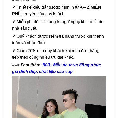
✔
Thiết kế kiểu dáng,logo hình in từ A – Z
MIỄN
PHÍ
theo yêu cầu quý khách
✔
Miễn phí đổi trả hàng trong 7 ngày khi có lỗi do
nhà sản xuất.
✔
Quý khách được kiểm tra hàng trước khi thanh
toán và nhận đơn.
✔
Giảm 20% cho quý khách khi mua đơn hàng
tiếp theo cùng nhiều ưu đãi khác.
==> Xem thêm:
500+ Mẫu áo thun đồng phục
gia đình đẹp, chất liệu cao cấp