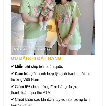
ƯU ĐÃI KHI ĐẶT HÀNG
✔ Miễn phí
ship trên toàn quốc
✔ Cam kết
giá thành hợp lý cạnh tranh nhất thị
trường Việt Nam
✔
Giảm
5%
cho những đơn hàng được
thanh toán qua thẻ ATM
✔
Chiết khấu cao khi đặt may với số lượng lớn
trên 30 chiếc