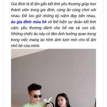
Gia đình là tổ ấm gắn kết tình yêu thương giúp mọi
thành viên trong gia đình, cùng ăn cùng chơi với
nhau. Để lưu giữ những kỷ niệm đẹp bên nhau,
áo gia đình mùa hè
sẽ thể hiện sự đoàn kết tình
cảm, yêu thương dành cho bố mẹ và con cái.
Những chiếc áo này có tầm ảnh hưởng quan trọng
trong việc mang lại hình ảnh tươi mới cho tổ ấm
nhỏ bé của mình.