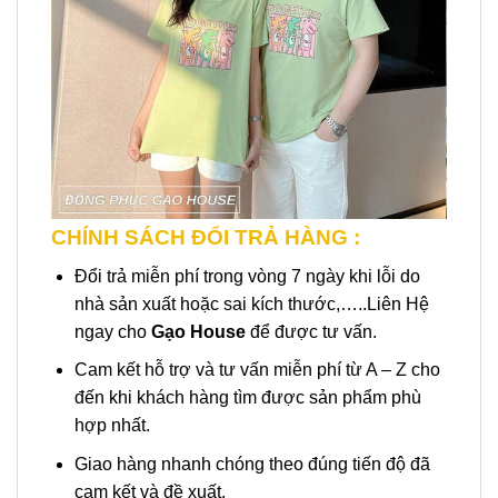
CHÍNH SÁCH ĐỔI TRẢ HÀNG :
Đổi trả miễn phí trong vòng 7 ngày khi lỗi do
nhà sản xuất hoặc sai kích thước,…..Liên Hệ
ngay cho
Gạo House
để được tư vấn.
Cam kết hỗ trợ và tư vấn miễn phí từ A – Z cho
đến khi khách hàng tìm được sản phẩm phù
hợp nhất.
Giao hàng nhanh chóng theo đúng tiến độ đã
cam kết và đề xuất.