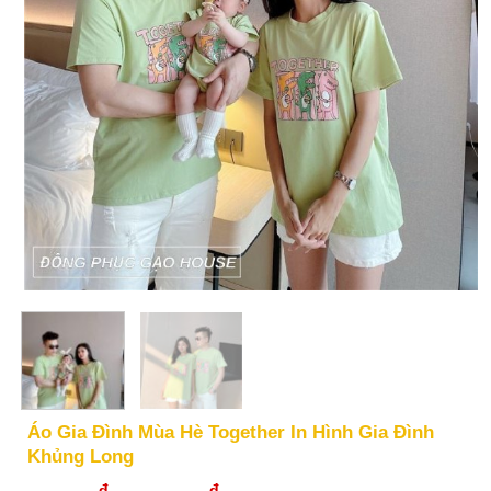
Áo Gia Đình Mùa Hè Together In Hình Gia Đình
Khủng Long
đ
đ