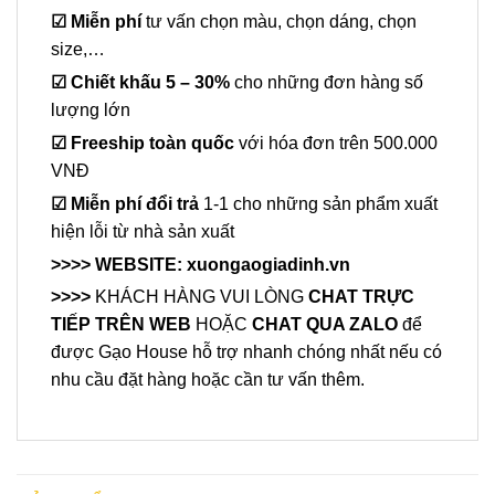
☑
Miễn phí
tư vấn chọn màu, chọn dáng, chọn
size,…
☑
Chiết khấu 5 – 30%
cho những đơn hàng số
lượng lớn
☑
Freeship toàn quốc
với hóa đơn trên 500.000
VNĐ
☑
Miễn phí đổi trả
1-1 cho những sản phẩm xuất
hiện lỗi từ nhà sản xuất
>>>> WEBSITE:
xuongaogiadinh.vn
>>>>
KHÁCH HÀNG VUI LÒNG
CHAT TRỰC
TIẾP TRÊN WEB
HOẶC
CHAT QUA ZALO
để
được Gạo House hỗ trợ nhanh chóng nhất nếu có
nhu cầu đặt hàng hoặc cần tư vấn thêm.