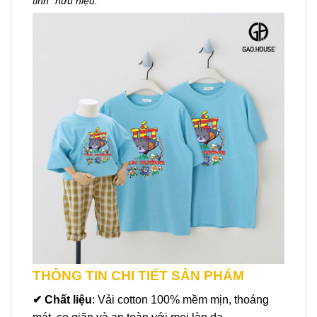
tinh” hữu hiệu.
THÔNG TIN CHI TIẾT SẢN PHẨM
✔ Chất liệu
: Vải cotton 100% mềm mịn, thoáng